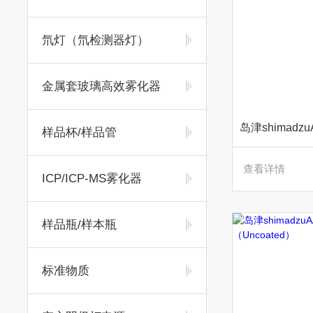
氘灯（氘检测器灯）
金属套玻璃高效雾化器
样品杯/样品管
查看详情
ICP/ICP-MS雾化器
样品瓶/样本瓶
标准物质