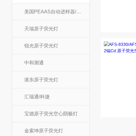
美国PEAAS自动进样器/样品杯/进样杯
天瑞原子荧光灯
锐光原子荧光灯
中和测通
港东原子荧光灯
汇瑞通/科捷
宝德原子荧光空心阴极灯
金索坤原子荧光灯