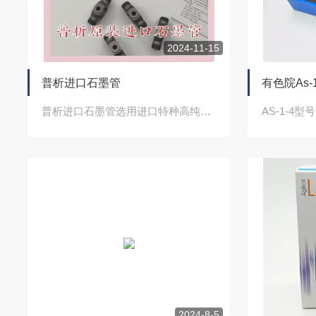
2024-11-15
普析进口石墨管
有色院As
普析进口石墨管选用进口特种高纯度，高密度，高强度石墨，通过多次净化获取高规格石墨...
2024-8-5