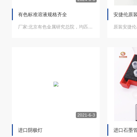
有色标准溶液规格齐全
安捷伦原
厂家:北京有色金属研究总院，均匹配证书，可溯源及认证浓度:1000ug/ml,规...
2021-6-3
进口阴极灯
进口石墨