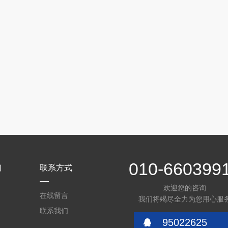
010-660399
们
联系方式
欢迎您的咨询
在线留言
我们将竭尽全力为您用心服
联系我们
95022625