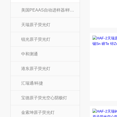
美国PEAAS自动进样器/样品杯/进样杯
天瑞原子荧光灯
锐光原子荧光灯
中和测通
港东原子荧光灯
汇瑞通/科捷
宝德原子荧光空心阴极灯
金索坤原子荧光灯