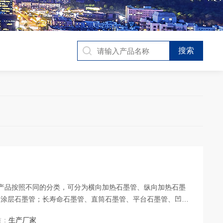
墨管产品按照不同的分类，可分为横向加热石墨管、纵向加热石墨
、涂层石墨管；长寿命石墨管、直筒石墨管、平台石墨管、凹台
型号原子吸收光谱仪石墨原子化器，产品除供给国内各大仪器厂
质：
生产厂家