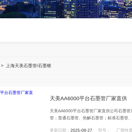
>
上海天美石墨管/石墨锥
天美AA6000平台石墨管厂家直供
天美AA6000平台石墨管厂家直供公司石
管；普通石墨管、热解石墨管；标准石墨管
石墨管、杯型石墨管。产品*配套于国内外各
更新日期：
2025-08-27
型号：
厂商性