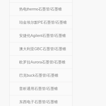
热电thermo石墨管/石墨锥
珀金埃尔默PE石墨管/石墨锥
安捷伦Agilent石墨管/石墨锥
澳大利亚GBC石墨管/石墨锥
欧罗拉Aurora石墨管/石墨锥
巴克buck石墨管/石墨锥
普析通用石墨管/石墨锥
东西电子石墨管/石墨锥