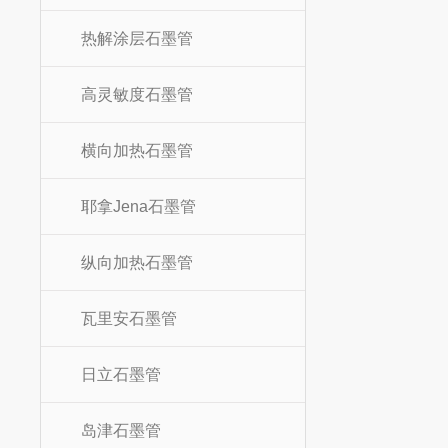
热解涂层石墨管
高灵敏度石墨管
横向加热石墨管
耶拿Jena石墨管
纵向加热石墨管
瓦里安石墨管
日立石墨管
岛津石墨管