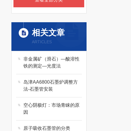
相关文章
ARTICLES
非金属矿（滑石）—酸溶性
铁的测定—光度法
岛津AA6800石墨炉调整方
法-石墨管安装
空心阴极灯：市场青睐的原
因
原子吸收石墨管的分类