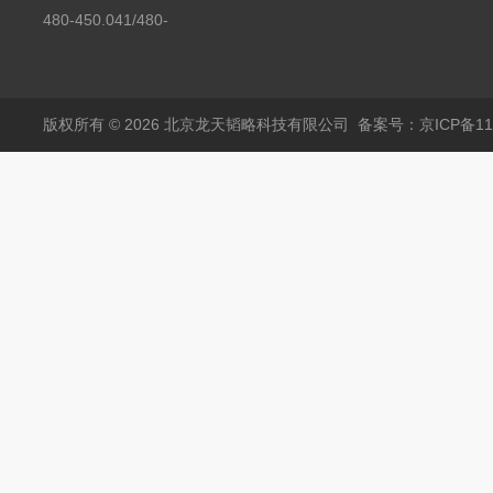
450.008C耶拿镉Cd空
480-450.041/480-
心阴极灯（*）
450.041C德国耶拿原
装空心阴极灯钾K现货
包邮
版权所有 © 2026 北京龙天韬略科技有限公司
备案号：京ICP备110