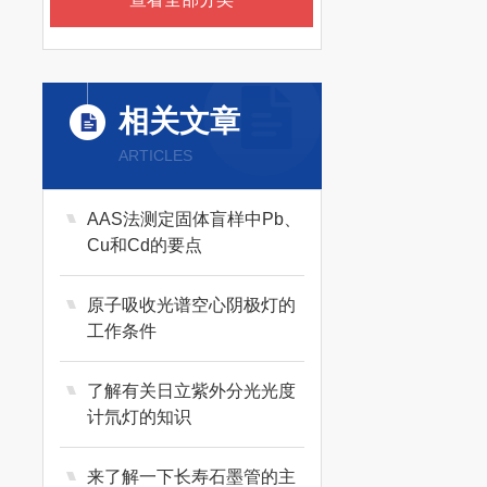
相关文章
ARTICLES
AAS法测定固体盲样中Pb、
Cu和Cd的要点
原子吸收光谱空心阴极灯的
工作条件
了解有关日立紫外分光光度
计氘灯的知识
来了解一下长寿石墨管的主