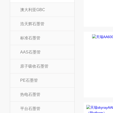
澳大利亚GBC
浩天辉石墨管
标准石墨管
AAS石墨管
原子吸收石墨管
PE石墨管
热电石墨管
平台石墨管