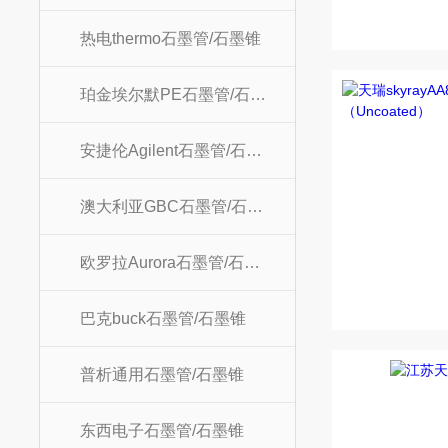
热电thermo石墨管/石墨锥
珀金埃尔默PE石墨管/石墨锥
安捷伦Agilent石墨管/石墨锥
澳大利亚GBC石墨管/石墨锥
欧罗拉Aurora石墨管/石墨锥
巴克buck石墨管/石墨锥
普析通用石墨管/石墨锥
东西电子石墨管/石墨锥