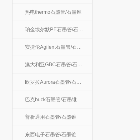
热电thermo石墨管/石墨锥
珀金埃尔默PE石墨管/石墨锥
安捷伦Agilent石墨管/石墨锥
澳大利亚GBC石墨管/石墨锥
欧罗拉Aurora石墨管/石墨锥
巴克buck石墨管/石墨锥
普析通用石墨管/石墨锥
东西电子石墨管/石墨锥