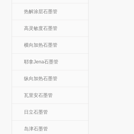
热解涂层石墨管
高灵敏度石墨管
横向加热石墨管
耶拿Jena石墨管
纵向加热石墨管
瓦里安石墨管
日立石墨管
岛津石墨管