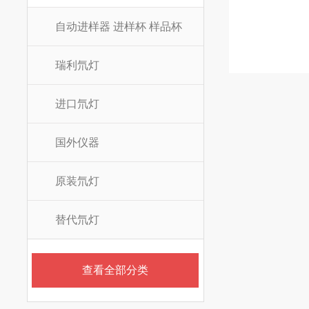
自动进样器 进样杯 样品杯
瑞利氘灯
进口氘灯
国外仪器
原装氘灯
替代氘灯
查看全部分类