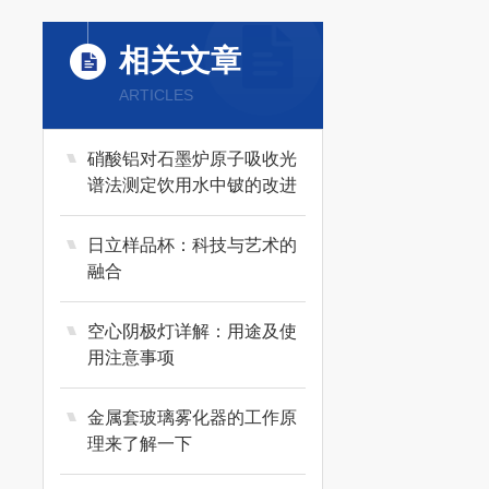
相关文章
ARTICLES
硝酸铝对石墨炉原子吸收光
谱法测定饮用水中铍的改进
日立样品杯：科技与艺术的
融合
空心阴极灯详解：用途及使
用注意事项
金属套玻璃雾化器的工作原
理来了解一下