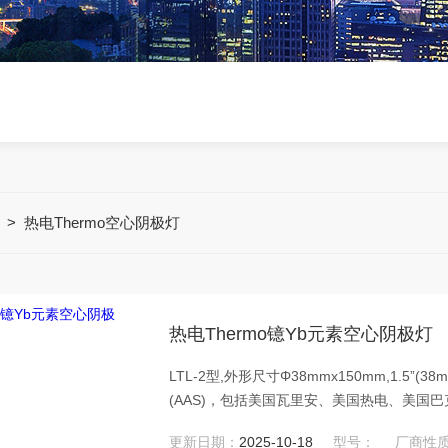
>
热电Thermo空心阴极灯
热电Thermo镱Yb元素空心阴极灯
LTL-2型,外形尺寸Φ38mmx150mm,1.5
(AAS)，包括美国瓦里安、美国热电、美国巴克
Video)、英国PU、澳大利亚GBC、日
更新日期：
2025-10-18
型号：
厂商性