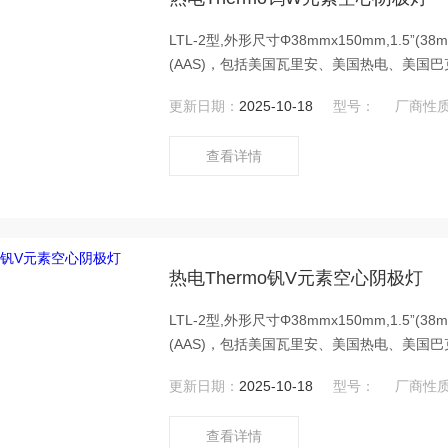
LTL-2型,外形尺寸Φ38mmx150mm,1.5
(AAS)，包括美国瓦里安、美国热电、美国巴克
Video)、英国PU、澳大利亚GBC、日
更新日期：
2025-10-18
型号：
厂商性
号原子吸收光谱仪(AAS)。热电Thermo钨
查看详情
热电Thermo钒V元素空心阴极灯
LTL-2型,外形尺寸Φ38mmx150mm,1.5
(AAS)，包括美国瓦里安、美国热电、美国巴克
Video)、英国PU、澳大利亚GBC、日
更新日期：
2025-10-18
型号：
厂商性
号原子吸收光谱仪(AAS)。热电Thermo钒
查看详情