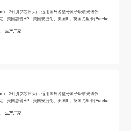
”(38mm)，2针脚(2芯插头)，适用国外各型号原子吸收光谱仪
、美国惠普HP、美国安捷伦、美国IL、英国尤里卡(Eureka
本日立、日本岛津、德国耶拿、加拿大欧罗拉、等仪器厂家生产的各型
质：
生产厂家
W元素空心阴极灯
”(38mm)，2针脚(2芯插头)，适用国外各型号原子吸收光谱仪
、美国惠普HP、美国安捷伦、美国IL、英国尤里卡(Eureka
本日立、日本岛津、德国耶拿、加拿大欧罗拉、等仪器厂家生产的各型
质：
生产厂家
V元素空心阴极灯