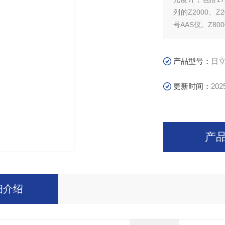
列的Z2000、Z2
号AAS仪。Z800
产品型号：
日立h
更新时间：
202
产
细介绍