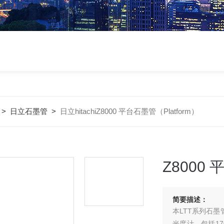
>
日立石墨管
>
日立hitachiZ8000 平台石墨管（Platform）
Z8000 
简要描述：
本LTT系列石墨
光度计，包括170、