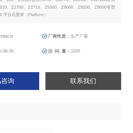
010、Z2700、Z2710、Z5000、Z8000、Z8200、Z9000等型
0 平台石墨管（Platform）
itachi
厂商性质：
生产厂家
5-08-26
访 问 量：
3265
品咨询
联系我们