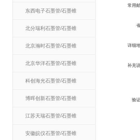
常用
东西电子石墨管/石墨锥
北分瑞利石墨管/石墨锥
详细
北京瀚时石墨管/石墨锥
北京华洋石墨管/石墨锥
补充
科创海光石墨管/石墨锥
博晖创新石墨管/石墨锥
验
江苏天瑞石墨管/石墨锥
安徽皖仪石墨管/石墨锥