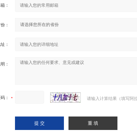
邮箱：
省份：
地址：
说明：
证码：
请输入计算结果（填写阿拉