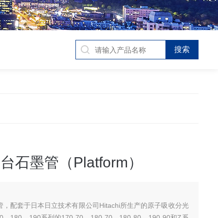
平台石墨管（Platform）
管，配套于日本日立技术有限公司Hitachi所生产的原子吸收分光
180、190系列的170-70、180-70、180-80、190-90和Z系