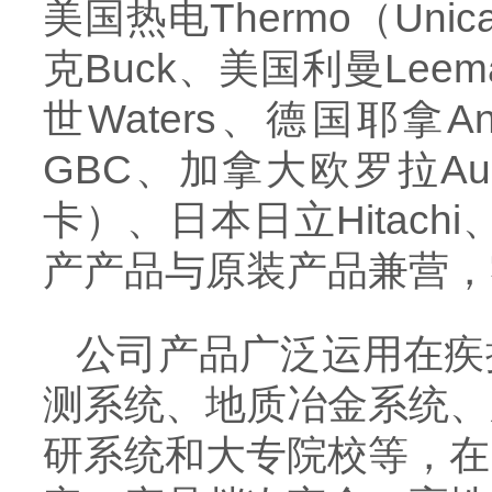
美国热电Thermo（Uni
克Buck、美国利曼Lee
世
Waters
、
德国耶拿Ana
GBC、加拿大欧罗拉Aur
卡）、日本日立Hitachi
产产品与原装产品兼营，
公司产品广泛运用在疾
测系统、地质冶金系统、
研系统和大专院校等，在