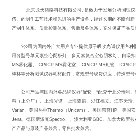
北京龙天韬略科技有限公司, 是致力于发展分析测试仪
伍、的制作工艺技术和先进的生产设备，经过长期的不断创新
产制作体系、质量检测体系、售后服务体系，充分保证产品质
?公司为国内外广大用户专业提供原子吸收光谱仪用各种
用各型号单元素空心阴极灯、多元素复合空心阴极灯、自吸扣背
MS雾化器、ICP/ICP-MS雾化室、ICP/ICP-MS矩
样杯等分析测试仪器耗材配件，常规型号现货供应，特殊型号
公司产品与国内外各品牌仪器*配套，*配套于北分瑞利
科（上分厂）、上海光谱、上海森谱、浙江福立、江苏天瑞、
Varian、美国热电Thermo（Unicam）、美国惠普HP、美国安
Jena、德国斯派克Spectro、、澳大利亚GBC、加拿大欧罗拉Au
产产品与原装产品兼营，零售批发兼营。