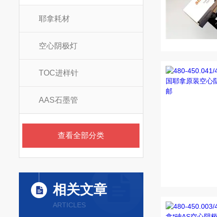
耶拿耗材
空心阴极灯
TOC进样针
AAS石墨管
查看全部分类
相关文章
ARTICLES