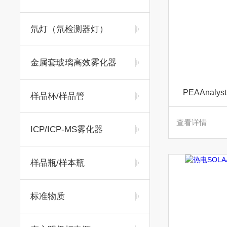
氘灯（氘检测器灯）
金属套玻璃高效雾化器
PEAAnal
样品杯/样品管
查看详情
ICP/ICP-MS雾化器
样品瓶/样本瓶
标准物质