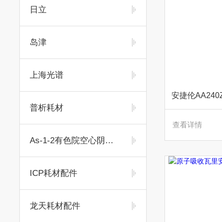
日立
岛津
上海光谱
安捷伦AA240
普析耗材
查看详情
As-1-2有色院空心阴极灯
ICP耗材配件
龙天耗材配件