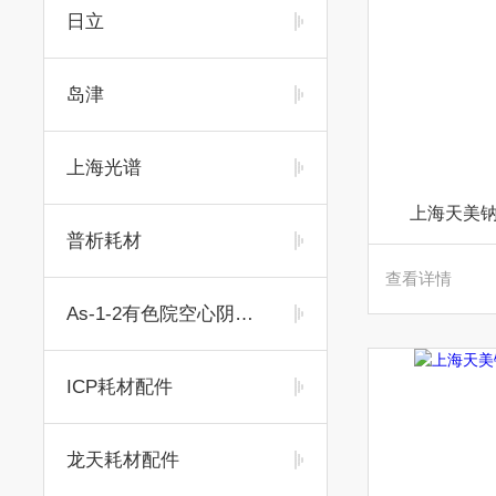
日立
岛津
上海光谱
上海天美钠
普析耗材
查看详情
As-1-2有色院空心阴极灯
ICP耗材配件
龙天耗材配件