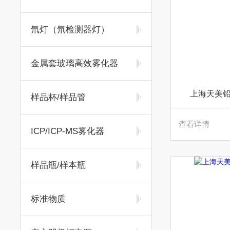
氘灯（氘检测器灯）
金属套玻璃高效雾化器
上海天美铅
样品杯/样品管
查看详情
ICP/ICP-MS雾化器
样品瓶/样本瓶
标准物质