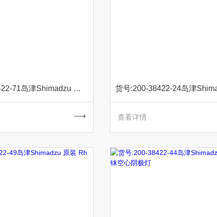
货号:200-38422-71岛津Shimadzu 原装 Sc钪空心阴极灯
查看详情