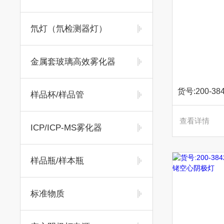
氘灯（氘检测器灯）
金属套玻璃高效雾化器
样品杯/样品管
查看详情
ICP/ICP-MS雾化器
样品瓶/样本瓶
标准物质