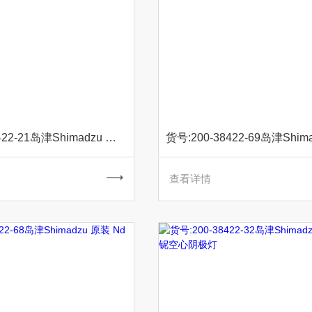
货号:200-38422-21岛津Shimadzu 原装 Pb铅空心阴极灯
查看详情