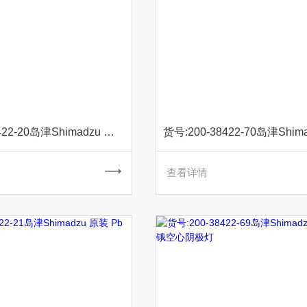
货号:200-38422-20岛津Shimadzu 原装 Pt铂空心阴极灯
查看详情