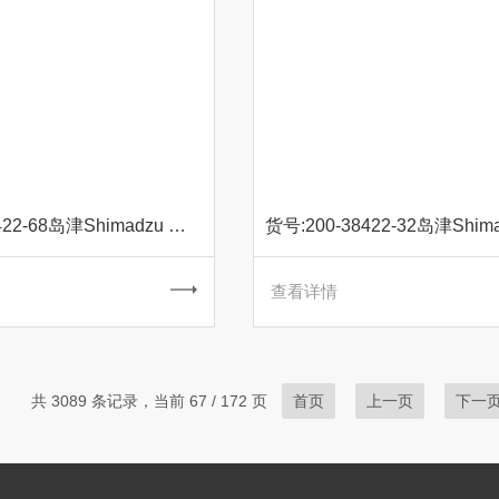
货号:200-38422-68岛津Shimadzu 原装 Nd钕空心阴极灯
查看详情
共 3089 条记录，当前 67 / 172 页
首页
上一页
下一