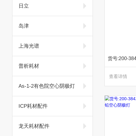
日立
岛津
上海光谱
普析耗材
查看详情
As-1-2有色院空心阴极灯
ICP耗材配件
龙天耗材配件