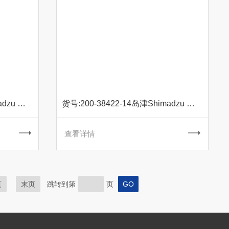
货号:200-38422-32岛津Shimadzu 原装 Nb铌空心阴极灯
货号:200-38422-14岛津Shimadzu 原装 Na钠空心阴极灯
查看详情
页
末页
跳转到第
页