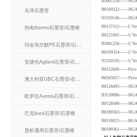
B3001254------H
B0109322------H
岛津石墨管
N3110146------HG
B0137112------L'Vo
热电thermo石墨管/石墨锥
B0121091------L'Vo
B3001256------L'Vo
珀金埃尔默PE石墨管/石墨锥
B0109324------L'Vo
N3110145------L'Vo
安捷伦Agilent石墨管/石墨锥
B0112660------P
B0505057------
澳大利亚GBC石墨管/石墨锥
B0128495------HG
B3130086------HG
欧罗拉Aurora石墨管/石墨锥
B0128490------H
B0180363------H
巴克buck石墨管/石墨锥
B0116823------HG
B0180361------HGA
普析通用石墨管/石墨锥