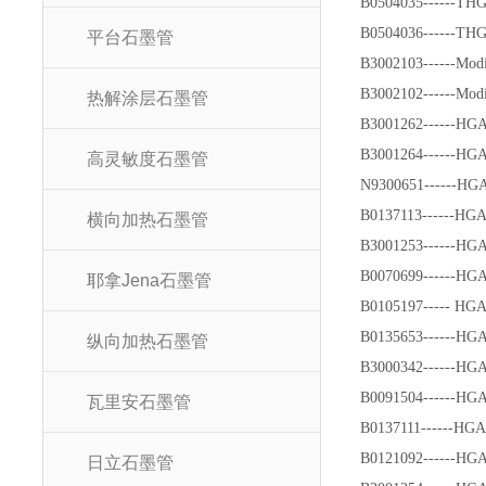
B0504035------TH
B0504036------TH
平台石墨管
B3002103------Mo
B3002102------Mo
热解涂层石墨管
B3001262------H
B3001264------H
高灵敏度石墨管
N9300651------H
B0137113------HG
横向加热石墨管
B3001253------HG
B0070699------HG
耶拿Jena石墨管
B0105197----- HG
B0135653------H
纵向加热石墨管
B3000342------HG
B0091504------HG
瓦里安石墨管
B0137111------H
B0121092------H
日立石墨管