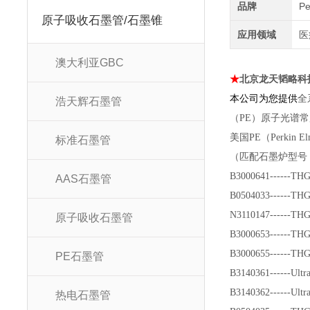
品牌
P
原子吸收石墨管/石墨锥
应用领域
医
澳大利亚GBC
★
北京龙天韬略科
本公司为您提供
全
浩天辉石墨管
（PE）原子光谱
美国PE（Perki
标准石墨管
（匹配石墨炉型号：HGA3
B3000641------THG
AAS石墨管
B0504033------THG
N3110147------TH
原子吸收石墨管
B3000653------TH
B3000655------TH
PE石墨管
B3140361------Ult
B3140362------Ul
热电石墨管