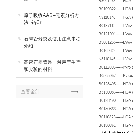
B3001254------HGA T
B0109322------HGA Py
原子吸收AAS--元素分析方
N3110146------HGA Py
法--铬Cr
B0137112------L'Vov Pyr
B0121091------L'Vov Py
石墨管分类及使用注意事项
B3001256------L'Vov Py
介绍
B0109324------L'Vov Py
N3110145------L'Vov Py
高密石墨管是一种用于生产
B0112660------Pyro tu
和实验的材料
B0505057------Pyroc
B0128495------HGA cont
查看全部
B3130086------HGA cont
B0128490------HGA c
B0180363------HGA c
B0116823------HGA co
B0180361------HGA co