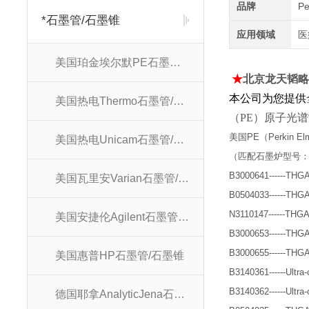
品牌
P
*石墨管/石墨锥
应用领域
医
美国珀金埃尔默PE石墨管/石墨锥
★
北京龙天韬
本公司为您提供
美国热电Thermo石墨管/石墨锥
（PE）原子光
美国
PE（Perkin El
美国热电Unicam石墨管/石墨锥
（匹配
石墨炉型号
B3000641------THGA Tub
美国瓦里安Varian石墨管/石墨锥
B0504033------THGA Tu
N3110147------THGA Tu
美国安捷伦Agilent石墨管/石墨锥
B3000653------THGA Tu
B3000655------THGA Tu
美国惠普HP石墨管/石墨锥
B3140361------Ultra
B3140362------Ultra
德国耶拿AnalyticJena石墨管/石墨锥