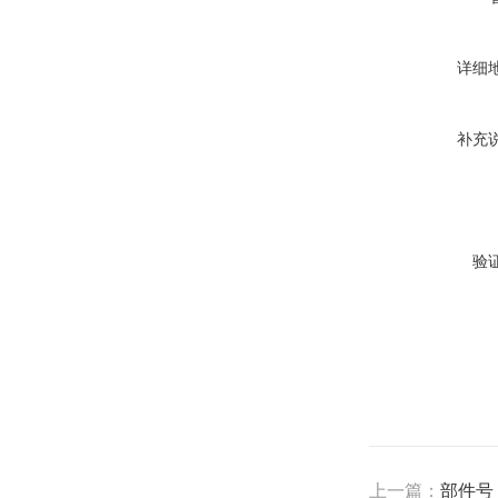
详细
补充
验
上一篇：
部件号：