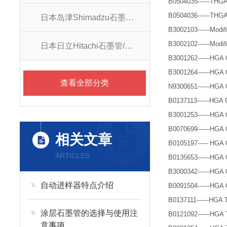
B0504035------THGA G
B0504036------THGA G
日本岛津Shimadzu石墨管/石墨锥
B3002103------Modifi
B3002102------Modifi
日本日立Hitachi石墨管/石墨锥
B3001262------HGA G
B3001264------HGA G
查看全部分类
N9300651------HGA G
B0137113------HGA Gr
B3001253------HGA G
B0070699------HGA G
相关文章
B0105197----- HGA Gra
ARTICLES
B0135653------HGA Gr
B3000342------HGA Gr
自动进样器特点介绍
B0091504------HGA Gr
B0137111------HGA T
涂层石墨管的选择与使用注
B0121092------HGA T
意事项