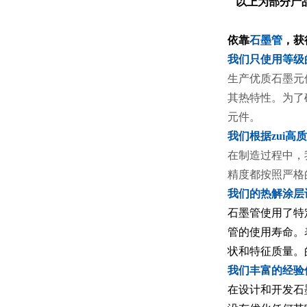
以上为部分产
依靠
石墨管
，获
我们只
生产优质石墨元
其热特性。为了
元件。
我们根据z
在制造过程中，
精度都按照严格
我们的热解
石墨管使用了特
管的使用寿命。
状和特征质量。
我们丰
在设计和开发石