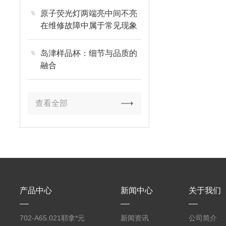
原子荧光灯两端亮中间不亮
在维修故障中属于常见现象
岛津样品杯：细节与品质的
融合
查看全部
产品中心
新闻中心
关于我们
702-A65.021耶拿*元
新闻资讯
公司简介