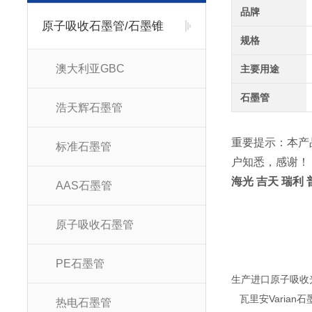
品牌
原子吸收石墨管/石墨锥
规格
澳大利亚GBC
主要用途
石墨管
浩天辉石墨管
重要提示：本产
标准石墨管
户知悉，感谢！
海光 吉天 瑞利
AAS石墨管
原子吸收石墨管
PE石墨管
生产进口原子吸收
瓦里安
Varian
石
热电石墨管