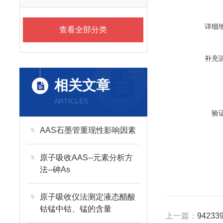
详细
查看全部分类
补充
相关文章
ARTICLES
验
AAS石墨管重现性影响因素
原子吸收AAS--元素分析方
法--砷As
原子吸收仪法测定液态醋酸
钴锰中钴、锰的含量
上一篇：
9423