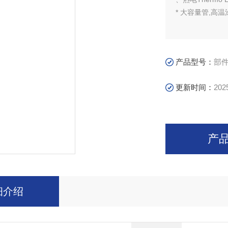
* 大容量管,高
产品型号：
部件号
更新时间：
202
产
细介绍