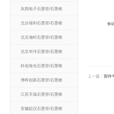
东西电子石墨管/石墨锥
北分瑞利石墨管/石墨锥
验
北京瀚时石墨管/石墨锥
北京华洋石墨管/石墨锥
科创海光石墨管/石墨锥
上一篇：
部件号
博晖创新石墨管/石墨锥
江苏天瑞石墨管/石墨锥
安徽皖仪石墨管/石墨锥