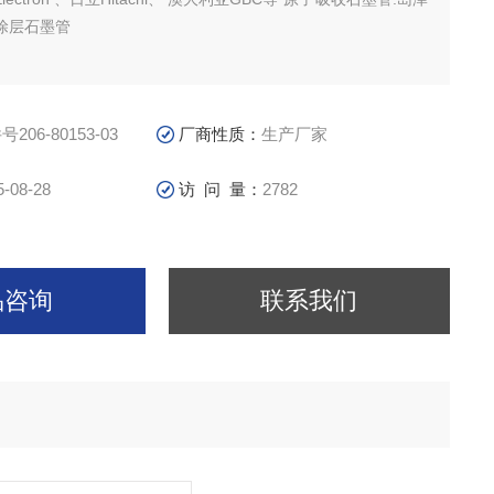
温涂层石墨管
206-80153-03
厂商性质：
生产厂家
5-08-28
访 问 量：
2782
品咨询
联系我们