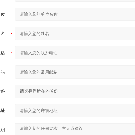
单位：
姓名：
电话：
邮箱：
省份：
地址：
说明：