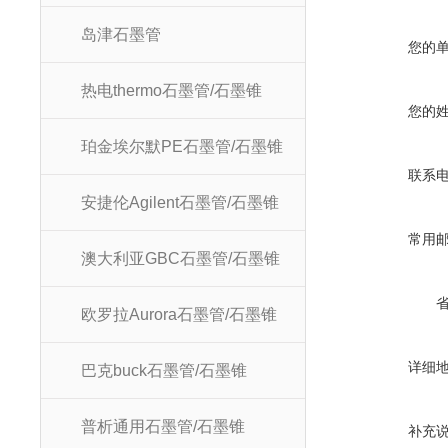
岛津石墨管
您的
热电thermo石墨管/石墨锥
您的
珀金埃尔默PE石墨管/石墨锥
联系
安捷伦Agilent石墨管/石墨锥
常用
澳大利亚GBC石墨管/石墨锥
欧罗拉Aurora石墨管/石墨锥
详细
巴克buck石墨管/石墨锥
普析通用石墨管/石墨锥
补充