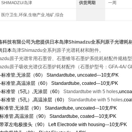
SHIMADZU/岛津
供货周期
一周
医疗卫生,环保,生物产业,地矿,综合
略科技有限公司为您提供日本岛津Shimadzu全系列原子
供日本
岛津Shimazdu
全系列原子光谱耗材和附件。
zdu
原子光谱常用石墨管、石墨锥等石墨炉系统耗材配件规格型
zdu
原子吸收光谱仪石墨炉耗材配件（石墨炉型号：GFA-4A/ GFA-4B/ 
-
标准管,无涂层（60） Standardtube, uncoated---10支/PK
-
标准管,高温涂层（60） Standardtube, coated---10支/PK
-
标准管（5孔）,无涂层（60）
Standardtube with 5 holes
,uncoa
-
标准管（5孔）,高温涂层（60）
Standardtube with 5 holes,
coa
标准管,无涂层（90） Standardtube, uncoated---10支/PK
标准管,高温涂层（90） Standardtube, coated---10支/PK
带罩左电极接头（90） Left Electrode with housing---10支/PK