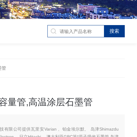
墨管
 大容量管,高温涂层石墨管
有限公司提供瓦里安Varian 、铂金埃尔默、 岛津Shimazdu
Electron 、日立Hitachi、 澳大利亚GBC等*原子吸收石墨管.岛津