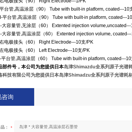
右电极接头（90） Right Electrode---1/PK
平台管,高温涂层（90） Tube with built-in platform, coated---10
-
平台管,高温涂层（90） Tube with built-in platform, coated---
-
大容量管,无涂层（60） Extented injection volume,uncoated--
-
大容量管,高温涂层（60） Extented injection volume, coated--
右电极接头（60） Right Electrode---10支/PK
左电极接头（60） Left Electrode---10支/PK
-
平台管,高温涂层（60） Tube with built-in platform, coated---1
品部件号，本公司为您提供日本
岛津Shimazdu
全系列原子光谱耗材
略科技有限公司为您提供日本岛津Shimadzu全系列原子光
品咨询
产品：