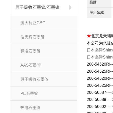
品牌
原子吸收石墨管/石墨锥
应用领域
澳大利亚GBC
★
北京龙天韬
浩天辉石墨管
本公司为您提
日本岛津Shima
标准石墨管
日本岛津Shima
200-54520RI--
AAS石墨管
200-54525RI--
200-54520RI--
原子吸收石墨管
200-54525RI--
206-50587-----
PE石墨管
206-50588-----
206-50602-----
热电石墨管