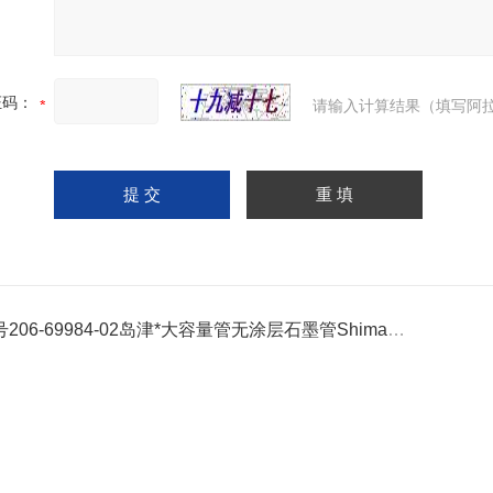
证码：
请输入计算结果（填写阿拉
206-69984-02岛津*大容量管无涂层石墨管Shimadzu