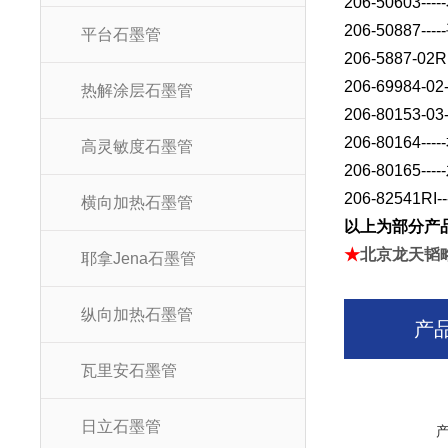
206-50603-----
206-50887-----
平台石墨管
206-5887-02RI
206-69984-02-
热解涂层石墨管
206-80153-03-
206-80164-----
高灵敏度石墨管
206-80165-----
206-82541RI--
横向加热石墨管
以上为部分产
★
北京龙天韬
耶拿Jena石墨管
纵向加热石墨管
产
瓦里安石墨管
日立石墨管