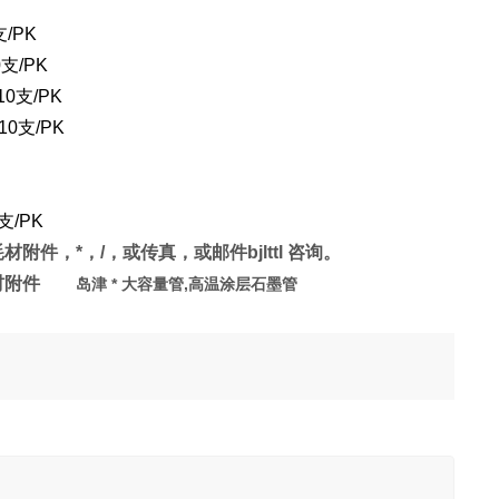
支/PK
10支/PK
-10支/PK
-10支/PK
0支/PK
附件，*，/，或传真，或邮件bjlttl 咨询。
谱耗材附件
岛津 * 大容量管,高温涂层石墨管