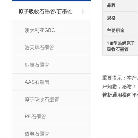
品牌
原子吸收石墨管/石墨锥
规格
澳大利亚GBC
主要用途
?III型热解原子
浩天辉石墨管
吸收石墨管
标准石墨管
重要提示：本产
AAS石墨管
户知悉，感谢！
普析通用横向平台
原子吸收石墨管
PE石墨管
热电石墨管