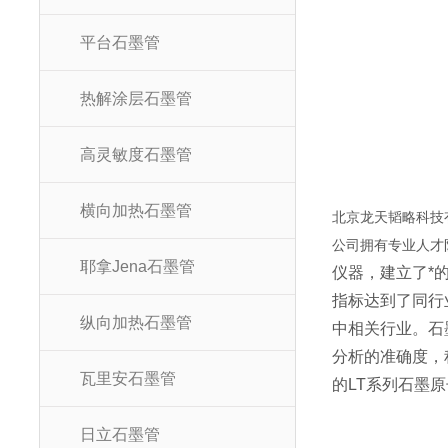
平台石墨管
热解涂层石墨管
高灵敏度石墨管
横向加热石墨管
北京龙天韬略科技
公司拥有专业人才
耶拿Jena石墨管
仪器，建立了*
指标达到了同行
纵向加热石墨管
中相关行业。石
分析的准确度，
瓦里安石墨管
的LT系列石墨
日立石墨管