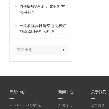
原子吸收AAS--元素分析方
法--铂Pt
一文看懂高性能空心阴极灯
故障原因分析和处理
查看全部
产品中心
新闻中心
关于我们
702-A65.021耶拿*元
新闻资讯
公司简介