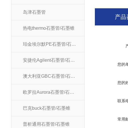
岛津石墨管
产品
热电thermo石墨管/石墨锥
珀金埃尔默PE石墨管/石墨锥
安捷伦Agilent石墨管/石墨锥
您的
澳大利亚GBC石墨管/石墨锥
您的
欧罗拉Aurora石墨管/石墨锥
联系
巴克buck石墨管/石墨锥
常用
普析通用石墨管/石墨锥