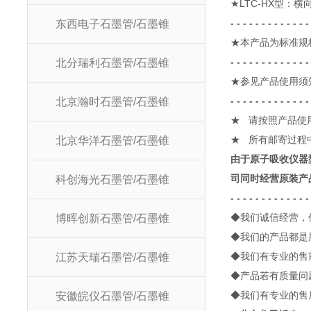
★
LTC-HX
型：横
- - - - - - - - - - - - 
东西电子石墨管/石墨锥
★本产品为标准规
- - - - - - - - - - - - 
北分瑞利石墨管/石墨锥
★参见产品使用须
- - - - - - - - - - - - 
北京瀚时石墨管/石墨锥
★
请按照产品使
★
所有邮寄过程
北京华洋石墨管/石墨锥
由于原子吸收仪器
司同时经营原装产
科创海光石墨管/石墨锥
- - - - - - - - - - - - -
◆
我们诚信经营，
博晖创新石墨管/石墨锥
◆
我们的产品都是
◆
我们有专业的售
江苏天瑞石墨管/石墨锥
◆
产品若有质量问
◆
我们有专业的售
安徽皖仪石墨管/石墨锥