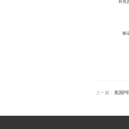
补充
验
上一篇：
美国PE