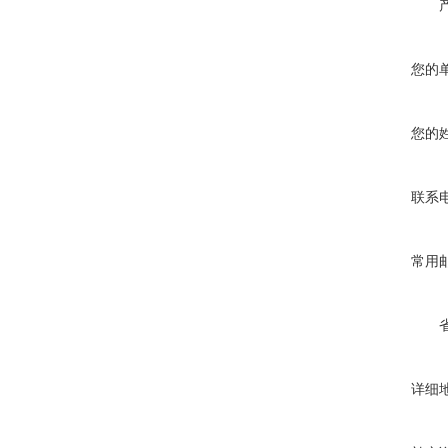
您的
您的
联系
常用
详细