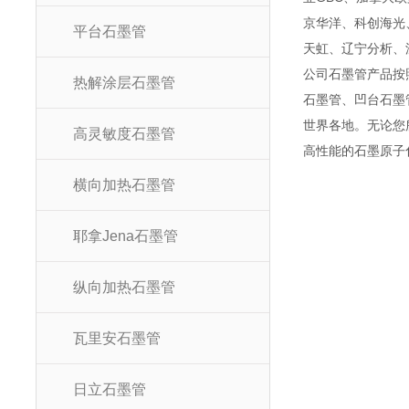
京华洋、科创海光
平台石墨管
天虹、辽宁分析、
公司石墨管产品按
热解涂层石墨管
石墨管、凹台石墨
世界各地。无论您
高灵敏度石墨管
高性能的石墨原子
横向加热石墨管
耶拿Jena石墨管
纵向加热石墨管
瓦里安石墨管
日立石墨管