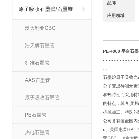
品牌
原子吸收石墨管/石墨锥
应用领域
澳大利亚GBC
浩天辉石墨管
PE-4000 平台石墨
- - - - - - - - - - -
标准石墨管
- -
石墨炉原子吸收光
AAS石墨管
分子变成待测元素
和热特性而采用特
原子吸收石墨管
的特点，其各项测
机械加工、特殊的
PE石墨管
公司备有覆盖国内
o
、美国惠普
HP
、
热电石墨管
亚
GBC
、加拿大欧