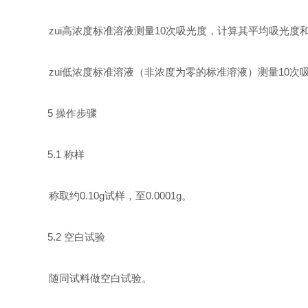
zui高浓度标准溶液测量
10
次吸光度，计算其平均吸光度
zui低浓度标准溶液（非浓度为零的标准溶液）测量
10
次
5
操作步骤
5.1
称样
称取约
0.10g
试样，至
0.0001g
。
5.2
空白试验
随同试料做空白试验。