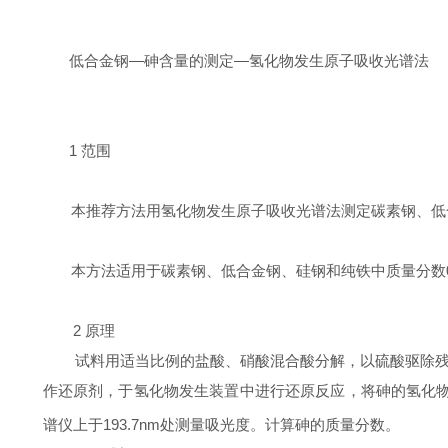
低合金钢—砷含量的测定—氢化物发生原子吸收光谱法
1
范围
本推荐方法用氢化物发生原子吸收光谱法测定碳素钢、低
本方法适用于碳素钢、低合金钢、硅钢和纯铁中质量分数
2
原理
试料用适当比例的盐酸、硝酸混合酸分解，以硫酸驱除
作还原剂，于氢化物发生装置中进行还原反应，将砷的氢化
谱仪上于
193.7nm
处测量吸光度。计算砷的质量分数。