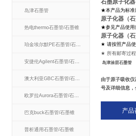
石墨原子化器
★本产品为标准
岛津石墨管
原子化器
★参见产品使用
热电thermo石墨管/石墨锥
原子化器
★
请按照产品
珀金埃尔默PE石墨管/石墨锥
★
所有邮寄过
安捷伦Agilent石墨管/石墨锥
岛津涂层石墨管
澳大利亚GBC石墨管/石墨锥
由于原子吸收仪
号及详细信息，
欧罗拉Aurora石墨管/石墨锥
产品
巴克buck石墨管/石墨锥
普析通用石墨管/石墨锥