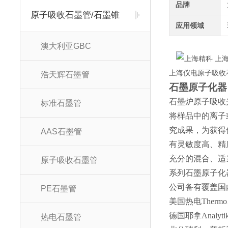
品牌
原子吸收石墨管/石墨锥
应用领域
澳大利亚GBC
上海仪电原子吸收
浩天辉石墨管
石墨原子化器
石墨炉原子吸收
标准石墨管
将样品中的离子
究成果，为获得
AAS石墨管
有灵敏度高、精
充分的混合、适
原子吸收石墨管
系列石墨原子化
公司备有覆盖国
PE石墨管
美国热电Therm
德国耶拿Analyt
热电石墨管