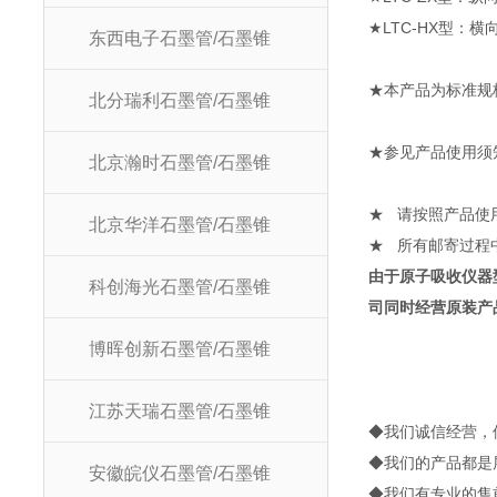
★
LTC-HX
型：横
东西电子石墨管/石墨锥
★本产品为标准规
北分瑞利石墨管/石墨锥
★参见产品使用须
北京瀚时石墨管/石墨锥
★
请按照产品使
北京华洋石墨管/石墨锥
★
所有邮寄过程
由于原子吸收仪器
科创海光石墨管/石墨锥
司同时经营原装产
博晖创新石墨管/石墨锥
江苏天瑞石墨管/石墨锥
◆
我们诚信经营，
◆
我们的产品都是
安徽皖仪石墨管/石墨锥
◆
我们有专业的售