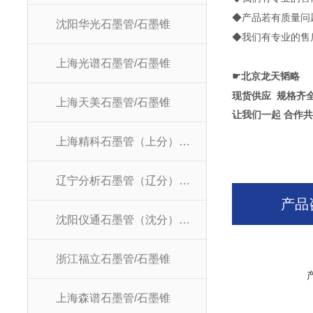
◆
产品若有质量问
沈阳华光石墨管/石墨锥
◆
我们有专业的售
上海光谱石墨管/石墨锥
☛
北京龙天韬略
现货供应
规格齐
上海天美石墨管/石墨锥
让我们一起 合作共
上海精科石墨管（上分）/石墨锥
辽宁分析石墨管（辽分）/石墨锥
产品
沈阳仪通石墨管（沈分）/石墨锥
浙江福立石墨管/石墨锥
上海森谱石墨管/石墨锥