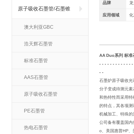
品牌
龙
原子吸收石墨管/石墨锥
应用领域
化
澳大利亚GBC
浩天辉石墨管
AA Duo系列 标准
标准石墨管
- - - - - - - - - - -
- -
AAS石墨管
石墨炉原子吸收光
分子变成待测元素
原子吸收石墨管
和热特性而采用特
的特点，其各项测
PE石墨管
机械加工、特殊的
公司备有覆盖国内
热电石墨管
o
、美国惠普
HP
、