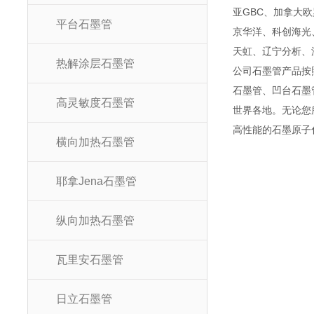
亚
GBC
、加拿大欧
平台石墨管
京华洋、科创海光
天虹、辽宁分析、
热解涂层石墨管
公司石墨管产品按
石墨管、凹台石墨
高灵敏度石墨管
世界各地。无论您
高性能的石墨原子
横向加热石墨管
耶拿Jena石墨管
纵向加热石墨管
瓦里安石墨管
日立石墨管