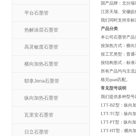
国产品牌：北分瑞
江苏天瑞、安徽皖
平台石墨管
我们同时支持非标
产品分类
热解涂层石墨管
本公司石墨管产品
按加热方式：横向
高灵敏度石墨管
按工艺类型：普通
按结构形式：标准
横向加热石墨管
所有产品均与主流
格完quan匹配。
耶拿Jena石墨管
常见型号说明
我们提供多种型号
纵向加热石墨管
LTT-BZ型：纵
LTT-TC型：纵
瓦里安石墨管
LTT-PT型：纵
LTT-HT型：横
日立石墨管