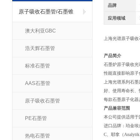
品牌
原子吸收石墨管/石墨锥
应用领域
澳大利亚GBC
上海光谱原子吸收
浩天辉石墨管
产品简介
石墨炉原子吸收光
标准石墨管
性能直接影响原子
上海光谱系列石墨
AAS石墨管
好、使用寿命长、
每款石墨原子化器
原子吸收石墨管
产品兼容范围
本公司提供适用于
PE石墨管
进口品牌：珀金埃
C、耶拿（Analyti
热电石墨管