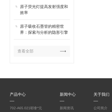
原子荧光灯提高发射强度和
效率
原子吸收石墨管的精密世
界：探索与分析的隐形引擎
查看全部
产品中心
新闻中心
关于我们
702-A65.021耶拿*元
新闻资讯
公司简介