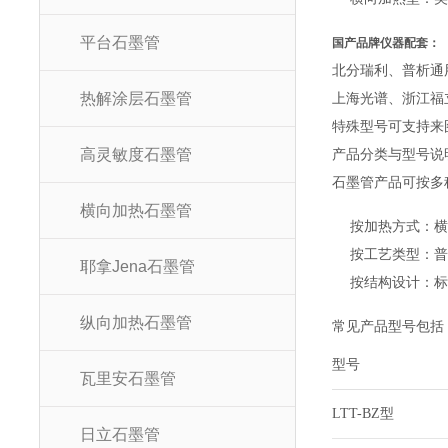
平台石墨管
国产品牌仪器配套：
北分瑞利、普析通
热解涂层石墨管
上海光谱、浙江福
特殊型号可支持来
高灵敏度石墨管
产品分类与型号说
石墨管产品可按多
横向加热石墨管
按加热方式：
按工艺类型：
耶拿Jena石墨管
按结构设计：
纵向加热石墨管
常见产品型号包括
型号
瓦里安石墨管
LTT-BZ型
日立石墨管