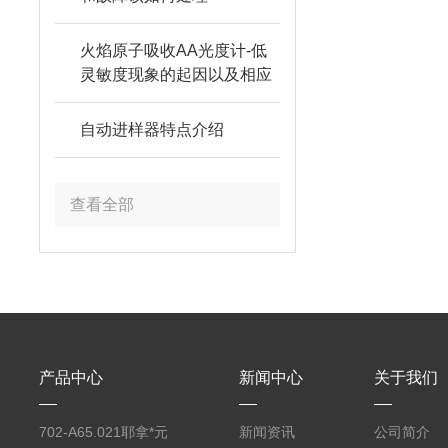
火焰原子吸收AA光度计-低
灵敏度现象的起因以及相应
的对策
自动进样器特点介绍
查看全部
产品中心
新闻中心
关于我们
702-A65.021耶拿*元
新闻资讯
公司简介