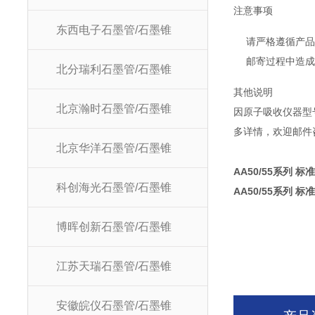
注意事项
东西电子石墨管/石墨锥
请严格遵循产
邮寄过程中造
北分瑞利石墨管/石墨锥
其他说明
北京瀚时石墨管/石墨锥
因原子吸收仪器型
多详情，欢迎邮件咨询
北京华洋石墨管/石墨锥
AA50/55系列 标
科创海光石墨管/石墨锥
AA50/55系列 标
博晖创新石墨管/石墨锥
江苏天瑞石墨管/石墨锥
安徽皖仪石墨管/石墨锥