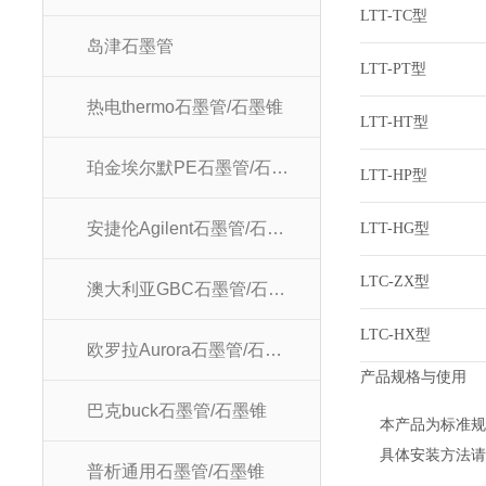
LTT-TC型
岛津石墨管
LTT-PT型
热电thermo石墨管/石墨锥
LTT-HT型
珀金埃尔默PE石墨管/石墨锥
LTT-HP型
安捷伦Agilent石墨管/石墨锥
LTT-HG型
LTC-ZX型
澳大利亚GBC石墨管/石墨锥
LTC-HX型
欧罗拉Aurora石墨管/石墨锥
产品规格与使用
巴克buck石墨管/石墨锥
本产品为标准
具体安装方法
普析通用石墨管/石墨锥