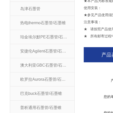
★本产品为标准规
使用安
岛津石墨管
★参见产品使用须
注意
热电thermo石墨管/石墨锥
★ 请按照产品使
★ 所有邮寄过程
珀金埃尔默PE石墨管/石墨锥
安捷伦Agilent石墨管/石墨锥
产品
澳大利亚GBC石墨管/石墨锥
欧罗拉Aurora石墨管/石墨锥
巴克buck石墨管/石墨锥
您的
普析通用石墨管/石墨锥
您的