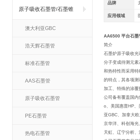
品牌
原子吸收石墨管/石墨锥
应用领域
澳大利亚GBC
AA6500 平台石墨管
简
浩天辉石墨管
石墨炉原子吸收光
分子变成待测元素
标准石墨管
和热特性而采用特
的特点，其各项测
AAS石墨管
加工、特殊的涂覆
公司备有覆盖国内外
原子吸收石墨管
o、美国惠普HP、美
亚GBC、加拿大
PE石墨管
京华洋、科创海光
天虹、辽宁分析、
热电石墨管