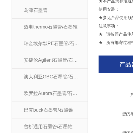
★本产品为标准规
使用安
岛津石墨管
★参见产品使用须
注意
热电thermo石墨管/石墨锥
★ 请按照产品使
★ 所有邮寄过程
珀金埃尔默PE石墨管/石墨锥
安捷伦Agilent石墨管/石墨锥
产品
澳大利亚GBC石墨管/石墨锥
欧罗拉Aurora石墨管/石墨锥
巴克buck石墨管/石墨锥
您的
普析通用石墨管/石墨锥
您的