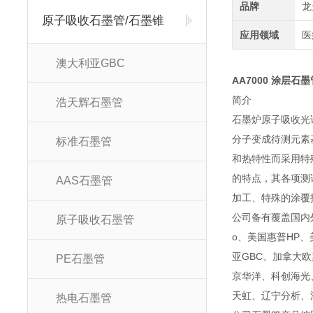
品牌
龙
原子吸收石墨管/石墨锥
应用领域
医
澳大利亚GBC
AA7000 涂层石墨
简
浩天辉石墨管
石墨炉原子吸收光
分子变成待测元素
标准石墨管
和热特性而采用特
的特点，其各项测
AAS石墨管
加工、特殊的涂覆
公司备有覆盖国内外
原子吸收石墨管
o、美国惠普HP、美
亚GBC、加拿大
PE石墨管
京华洋、科创海光
天虹、辽宁分析、
热电石墨管