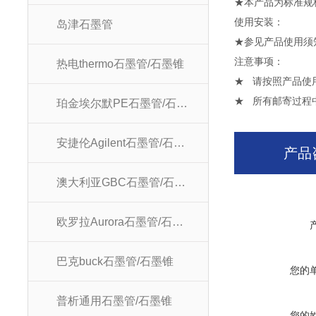
★本产品为标准规
使用安
岛津石墨管
★参见产品使用须
注意
热电thermo石墨管/石墨锥
★ 请按照产品使
★ 所有邮寄过程
珀金埃尔默PE石墨管/石墨锥
安捷伦Agilent石墨管/石墨锥
产品
澳大利亚GBC石墨管/石墨锥
欧罗拉Aurora石墨管/石墨锥
巴克buck石墨管/石墨锥
您的
普析通用石墨管/石墨锥
您的