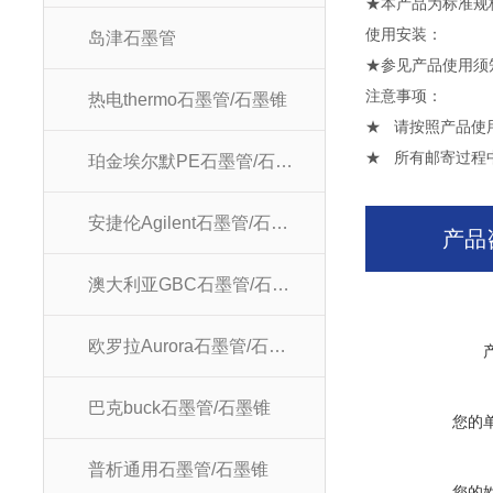
★本产品为标准规
使用安
岛津石墨管
★参见产品使用须
注意
热电thermo石墨管/石墨锥
★ 请按照产品使
★ 所有邮寄过程
珀金埃尔默PE石墨管/石墨锥
安捷伦Agilent石墨管/石墨锥
产品
澳大利亚GBC石墨管/石墨锥
欧罗拉Aurora石墨管/石墨锥
巴克buck石墨管/石墨锥
您的
普析通用石墨管/石墨锥
您的