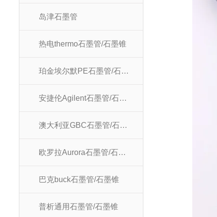
岛津石墨管
热电thermo石墨管/石墨锥
珀金埃尔默PE石墨管/石墨锥
安捷伦Agilent石墨管/石墨锥
澳大利亚GBC石墨管/石墨锥
欧罗拉Aurora石墨管/石墨锥
巴克buck石墨管/石墨锥
普析通用石墨管/石墨锥