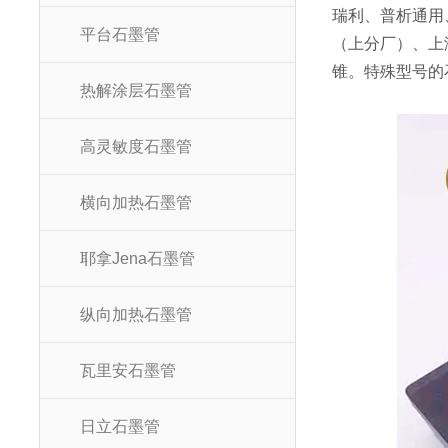
瑞利、普析通用
平台石墨管
（上分厂）、上
锥。特殊型号的
热解涂层石墨管
高灵敏度石墨管
横向加热石墨管
耶拿Jena石墨管
纵向加热石墨管
瓦里安石墨管
日立石墨管