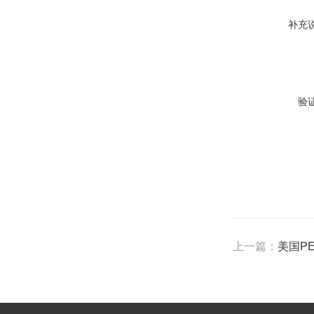
补充
验
上一篇：
美国P