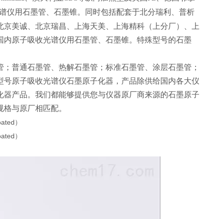
谱仪用石墨管、石墨锥。同时包括配套于北分瑞利、普析
北京美诚、北京瑞昌、上海天美、上海精科（上分厂）、上
国内原子吸收光谱仪用石墨管、石墨锥。特殊型号的石墨
管；普通石墨管、热解石墨管；标准石墨管、涂层石墨管；
型号原子吸收光谱仪石墨原子化器，产品除供给国内各大仪
化器产品。我们都能够提供您与仪器原厂商来源的石墨原子
规格与原厂相匹配。