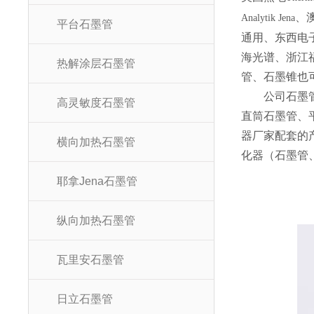
、
Analytik Jena
平台石墨管
通用、东西电
海光谱、浙江
热解涂层石墨管
管、石墨锥也
公司石墨
高灵敏度石墨管
直筒石墨管、
器厂家配套的
横向加热石墨管
化器（石墨管
耶拿Jena石墨管
纵向加热石墨管
瓦里安石墨管
日立石墨管