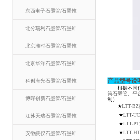
东西电子石墨管/石墨锥
北分瑞利石墨管/石墨锥
北京瀚时石墨管/石墨锥
北京华洋石墨管/石墨锥
产品型号说
科创海光石墨管/石墨锥
根据不同
筒石墨管、平
博晖创新石墨管/石墨锥
制）：
★
LTT-BZ
★
LTT-TC
江苏天瑞石墨管/石墨锥
★
LTT-PT
★
LTT-H
安徽皖仪石墨管/石墨锥