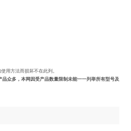
知使用方法而损坏不在此列。
产品众多，本网因受产品数量限制未能一一列举所有型号及