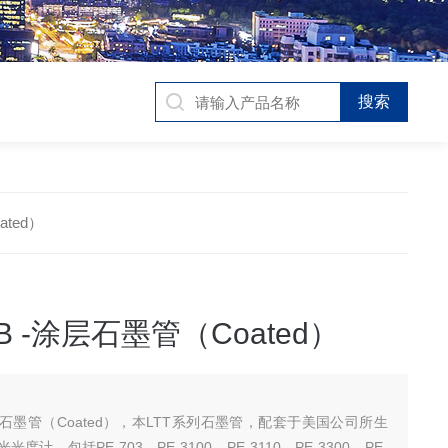
ated）
0B -涂层石墨管（Coated）
-涂层石墨管（Coated），本LTT系列石墨管，配套于美国公司所生
计，包括PE-703、PE-3100、PE-3110、PE-3300、PE-