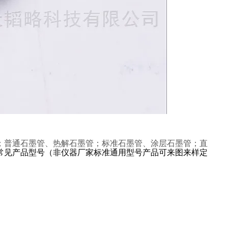
；普通石墨管、热解石墨管；标准石墨管、涂层石墨管；直
常见产品型号（非仪器厂家标准通用型号产品可来图来样定