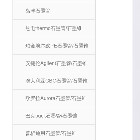
岛津石墨管
热电thermo石墨管/石墨锥
珀金埃尔默PE石墨管/石墨锥
安捷伦Agilent石墨管/石墨锥
澳大利亚GBC石墨管/石墨锥
欧罗拉Aurora石墨管/石墨锥
巴克buck石墨管/石墨锥
普析通用石墨管/石墨锥