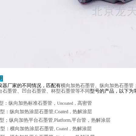
明
仪器厂家的不同情况，匹配有
横向加热石墨管、纵向加热石墨管
台石墨管、凹台石墨管、杯型石墨管等不同
型号的产品，以下为
型：纵向加热标准石墨管，
高密管
Uncoated，
型：纵向加热涂层石墨管
Coated
热解涂层
,
，
型；纵向加热平台石墨管
Platform
,
平台管，热解涂层
,
T
型：横向加热涂层石墨管
热解涂层
, Coated
，