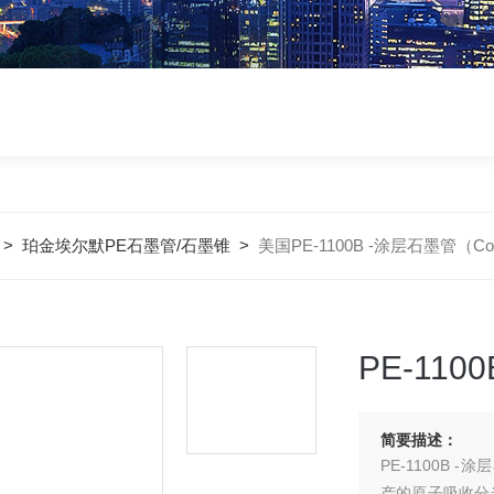
>
珀金埃尔默PE石墨管/石墨锥
>
美国PE-1100B -涂层石墨管（Co
PE-110
简要描述：
PE-1100B 
产的原子吸收分光光度