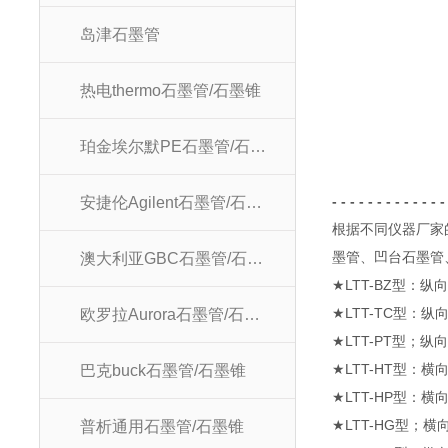
岛津石墨管
热电thermo石墨管/石墨锥
珀金埃尔默PE石墨管/石墨锥
- - - - - - - - - - - - -
安捷伦Agilent石墨管/石墨锥
根据不同仪器厂家
墨管、凹台石墨管
澳大利亚GBC石墨管/石墨锥
★
LTT-BZ
型：纵
★
LTT-TC
型：纵
欧罗拉Aurora石墨管/石墨锥
★
LTT-PT
型；纵
★
LTT-HT
型：横
巴克buck石墨管/石墨锥
★
LTT-HP
型：横
★
LTT-HG
型；横
普析通用石墨管/石墨锥