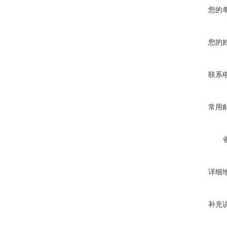
您的
您的
联系
常用
详细
补充