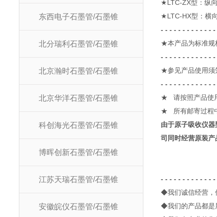
★
LTC-ZX
型：纵
★
LTC-HX
型：横
东西电子石墨管/石墨锥
- - - - - - - - - - - - 
★本产品为标准规
北分瑞利石墨管/石墨锥
- - - - - - - - - - - - 
★参见产品使用须
北京瀚时石墨管/石墨锥
- - - - - - - - - - - - 
★
请按照产品使
北京华洋石墨管/石墨锥
★
所有邮寄过程
由于原子吸收仪器
科创海光石墨管/石墨锥
司同时经营原装产
博晖创新石墨管/石墨锥
- - - - - - - - - - - - -
江苏天瑞石墨管/石墨锥
◆
我们诚信经营，
◆
我们的产品都是
安徽皖仪石墨管/石墨锥