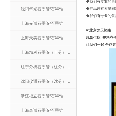
◆
我们有专业的售
◆
产品若有质量问
沈阳华光石墨管/石墨锥
◆
我们有专业的售
上海光谱石墨管/石墨锥
☛
北京龙天韬略
现货供应
规格齐
上海天美石墨管/石墨锥
让我们一起 合作共
上海精科石墨管（上分）/石墨锥
辽宁分析石墨管（辽分）/石墨锥
沈阳仪通石墨管（沈分）/石墨锥
浙江福立石墨管/石墨锥
上海森谱石墨管/石墨锥