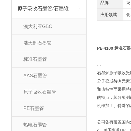
品牌
龙
原子吸收石墨管/石墨锥
应用领域
化
澳大利亚GBC
浩天辉石墨管
PE-4100 标准石
- - - - - - - - - - -
标准石墨管
- -
石墨炉原子吸收光
AAS石墨管
分子变成待测元素
和热特性而采用特
原子吸收石墨管
的特点，其各项测
机械加工、特殊的
PE石墨管
公司备有覆盖国内
热电石墨管
o
、美国惠普
HP
、