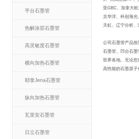
亚
GBC
、加拿大欧
平台石墨管
京华洋、科创海光
天虹、辽宁分析、
热解涂层石墨管
公司石墨管产品按
高灵敏度石墨管
石墨管、凹台石墨
世界各地。无论您
横向加热石墨管
高性能的石墨原子
耶拿Jena石墨管
纵向加热石墨管
瓦里安石墨管
日立石墨管