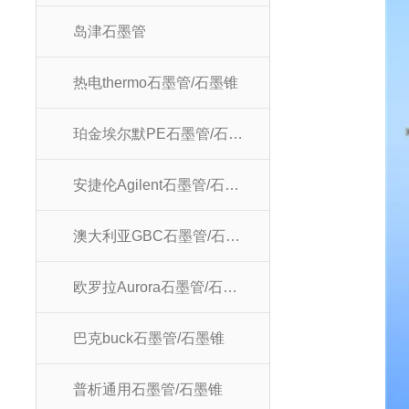
岛津石墨管
热电thermo石墨管/石墨锥
珀金埃尔默PE石墨管/石墨锥
安捷伦Agilent石墨管/石墨锥
澳大利亚GBC石墨管/石墨锥
欧罗拉Aurora石墨管/石墨锥
巴克buck石墨管/石墨锥
普析通用石墨管/石墨锥