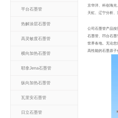
京华洋、科创海光
平台石墨管
天虹、辽宁分析、
热解涂层石墨管
公司石墨管产品按
石墨管、凹台石墨
高灵敏度石墨管
世界各地。无论您
高性能的石墨原子
横向加热石墨管
耶拿Jena石墨管
纵向加热石墨管
瓦里安石墨管
日立石墨管