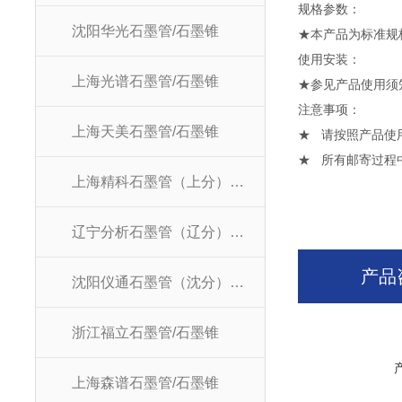
规格参数：
沈阳华光石墨管/石墨锥
★本产品为标准规
使用安装：
上海光谱石墨管/石墨锥
★参见产品使用须
注意事项：
上海天美石墨管/石墨锥
★ 请按照产品使
★ 所有邮寄过程
上海精科石墨管（上分）/石墨锥
辽宁分析石墨管（辽分）/石墨锥
产品
沈阳仪通石墨管（沈分）/石墨锥
浙江福立石墨管/石墨锥
上海森谱石墨管/石墨锥