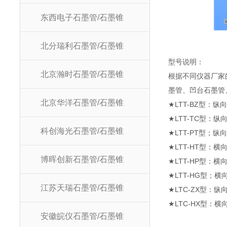
东西电子石墨管/石墨锥
北分瑞利石墨管/石墨锥
型号说明：
北京瀚时石墨管/石墨锥
根据不同仪器厂家
墨管、凹台石墨管
北京华洋石墨管/石墨锥
★LTT-BZ型：纵
★LTT-TC型：纵
科创海光石墨管/石墨锥
★LTT-PT型；
★LTT-HT型：横
博晖创新石墨管/石墨锥
★LTT-HP型：横向
★LTT-HG型；
江苏天瑞石墨管/石墨锥
★LTC-ZX型：
★LTC-HX型：
安徽皖仪石墨管/石墨锥