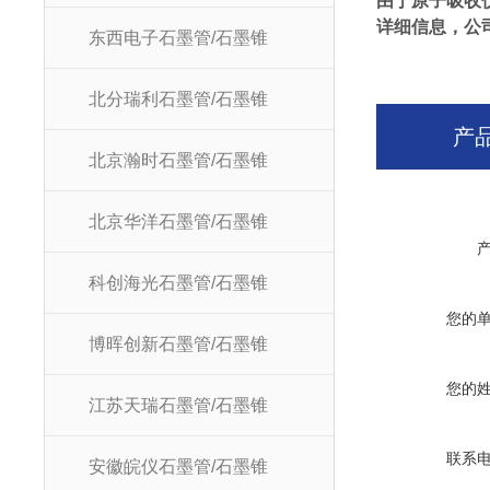
由于原子吸收
详细信息，公
东西电子石墨管/石墨锥
北分瑞利石墨管/石墨锥
产
北京瀚时石墨管/石墨锥
北京华洋石墨管/石墨锥
科创海光石墨管/石墨锥
您的
博晖创新石墨管/石墨锥
您的
江苏天瑞石墨管/石墨锥
联系
安徽皖仪石墨管/石墨锥