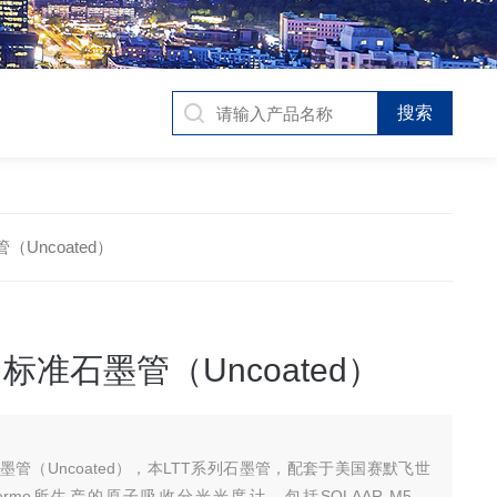
管（Uncoated）
0 标准石墨管（Uncoated）
准石墨管（Uncoated），本LTT系列石墨管，配套于美国赛默飞世
ermo所生产的原子吸收分光光度计，包括SOLAAR M5、