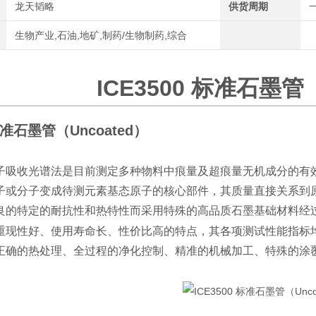
龙天韬略
供货周期
生物产业,石油,地矿,制药/生物制药,综合
ICE3500 标准石墨管（
 标准石墨管（Uncoated）
子吸收光谱法是目前测定多种物料中痕量及超痕量无机成分的有
子或分子变成待测元素基态原子的核心部件，其质量直接关系到
良的特定的耐抗性和热特性而采用特殊的高品质石墨基础材料经
重现性好、使用寿命长、性价比高的特点，其各项测试性能指标
正确的热处理、全过程的净化控制、精准的机械加工、特殊的涂