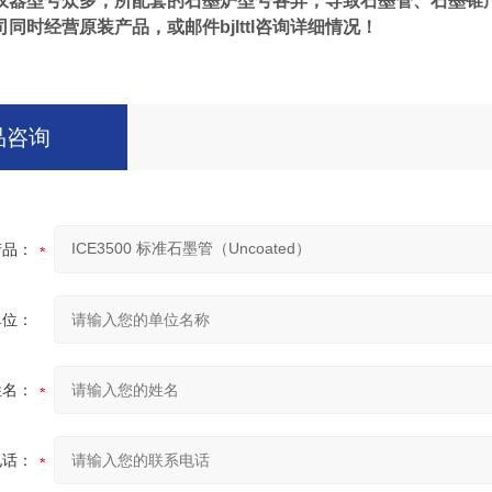
仪器型号众多，所配套的石墨炉型号各异，导致石墨管、石墨锥
司同时经营原装产品，
或邮件
bjlttl
咨询详细情况！
品咨询
产品：
单位：
姓名：
电话：