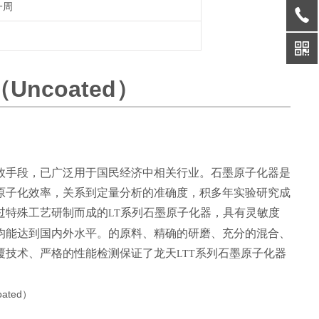
一周
Uncoated）
效手段，已广泛用于国民经济中相关行业。石墨原子化器是
原子化效率，关系到定量分析的准确度，积多年实验研究成
过特殊工艺研制而成的
系列石墨原子化器，具有灵敏度
LT
均能达到国内外水平。的原料、精确的研磨、充分的混合、
覆技术、严格的性能检测保证了龙天
系列石墨原子化器
LTT