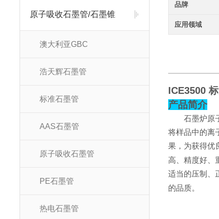
品牌
原子吸收石墨管/石墨锥
应用领域
澳大利亚GBC
浩天辉石墨管
ICE3500
标准石墨管
产品简介
石墨炉原
AAS石墨管
将样品中的离
果，为获得优
原子吸收石墨管
高、精度好、
适当的压制、
PE石墨管
的品质。
热电石墨管