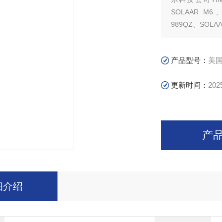
SOLAAR M6、
989QZ、SOLA
产品型号：
美国
更新时间：
202
产
细介绍