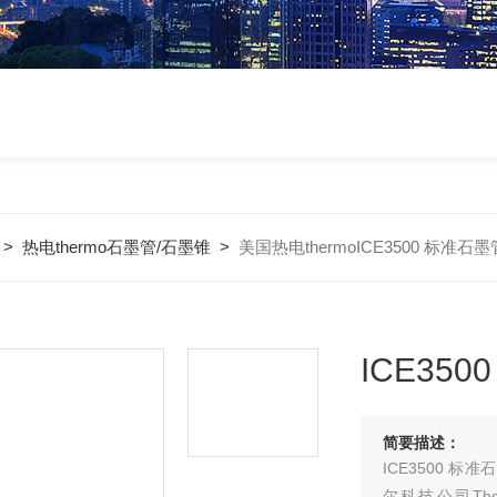
>
热电thermo石墨管/石墨锥
>
美国热电thermoICE3500 标准石墨
ICE350
简要描述：
ICE3500 标
尔科技公司Th