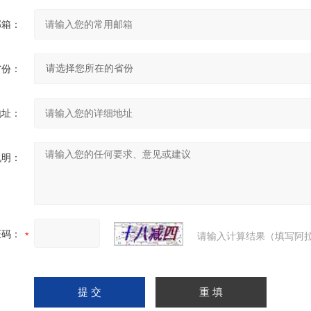
邮箱：
省份：
地址：
说明：
证码：
请输入计算结果（填写阿拉