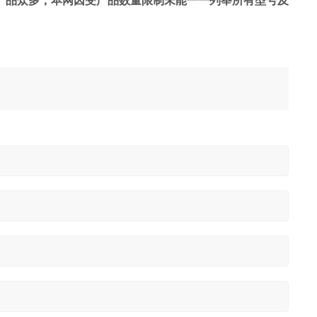
产品众多，本网因受产品数量限制未能一一列举所有型号及