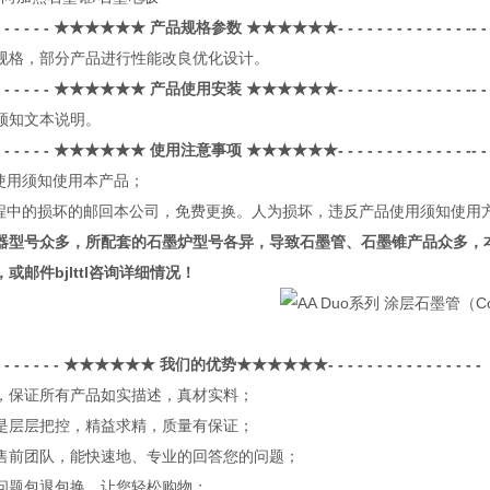
- - - - - -
★★★★★★
产品规格参数
★★★★★★
- - - - - - - - 
规格，部分产品进行性能改良优化设计。
- - - - - -
★★★★★★
产品使用安装
★★★★★★
- - - - - - - - 
须知文本说明。
- - - - - -
★★★★★★ 使用注意事项
★★★★★★
- - - - - - - - 
使用须知使用本产品；
程中的损坏的邮回本公司，免费更换。人为损坏，违反产品使用须知使用
器型号众多，所配套的石墨炉型号各异，导致石墨管、石墨锥产品众多，
，或邮件
bjlttl
咨询详细情况！
- - - - - - -
★★★★★★ 我们的优势★★★★★★
- - - - - - - - - - - - - - - -
，保证所有产品如实描述，真材实料；
是层层把控，精益求精，质量有保证；
售前团队，能快速地、专业的回答您的问题；
问题包退包换，让您轻松购物；