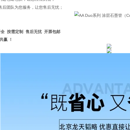
售后团队为您服务，让您售后无忧；
齐全
按需定制
售后无忧
开票包邮
共赢 ！