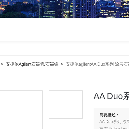
>
安捷伦Agilent石墨管/石墨锥
>
安捷伦agilentAA Duo系列 涂层
AA Du
简要描述：
AA Duo系列
技有限公司ag