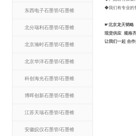
◆
我们有专业的
东西电子石墨管/石墨锥
☛
北京龙天韬略
北分瑞利石墨管/石墨锥
现货供应
规格
让我们一起 合作
北京瀚时石墨管/石墨锥
北京华洋石墨管/石墨锥
科创海光石墨管/石墨锥
博晖创新石墨管/石墨锥
江苏天瑞石墨管/石墨锥
安徽皖仪石墨管/石墨锥