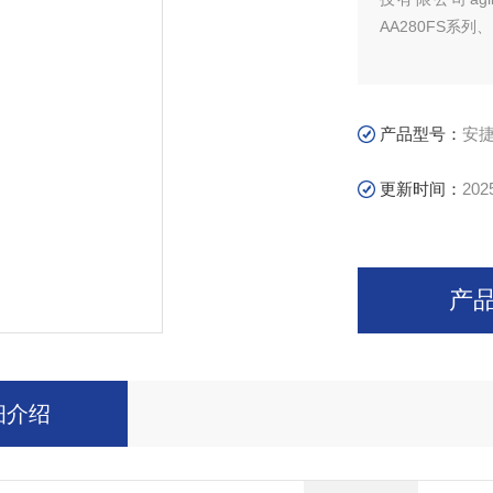
AA280FS系列、
产品型号：
安捷伦
更新时间：
202
产
细介绍