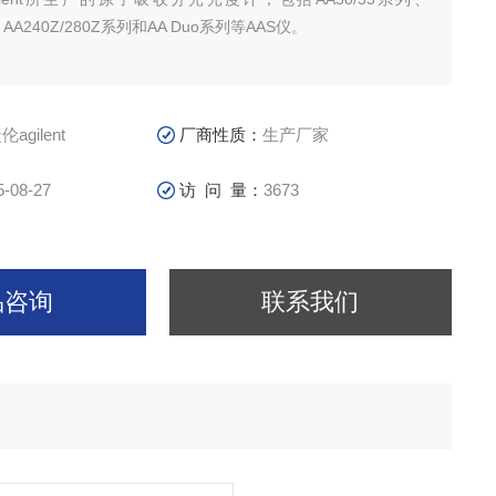
 AA240Z/280Z系列和AA Duo系列等AAS仪。
agilent
厂商性质：
生产厂家
5-08-27
访 问 量：
3673
品咨询
联系我们