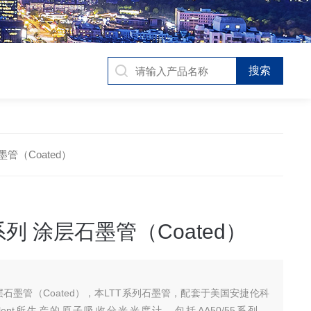
石墨管（Coated）
o系列 涂层石墨管（Coated）
 涂层石墨管（Coated），本LTT系列石墨管，配套于美国安捷伦科
ilent所生产的原子吸收分光光度计，包括AA50/55系列、