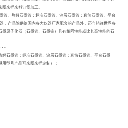
来图来样来料订货加工。
管、热解石墨管；标准石墨管、涂层石墨管；直筒石墨管、平台
器，产品除供给国内各大仪器厂家配套的产品外，还向销往世界各
石墨原子化器（石墨管、石墨锥）具有相同性能或比其高性能的石
- - - - - - - -
热解石墨管；标准石墨管、涂层石墨管；直筒石墨管、平台石墨
通用型号产品可来图来样定制）：