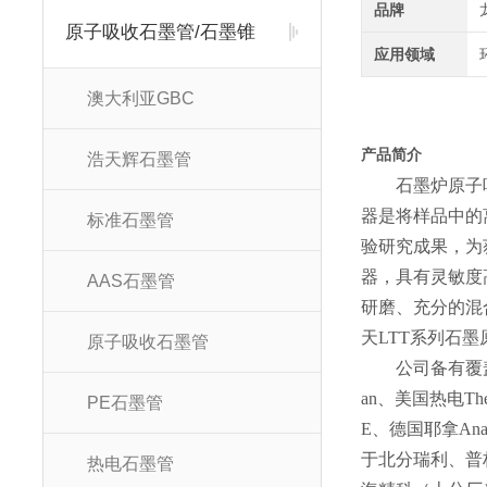
品牌
原子吸收石墨管/石墨锥
应用领域
澳大利亚GBC
产品简介
浩天辉石墨管
石墨炉原子
器是将样品中的
标准石墨管
验研究成果，为
器，具有灵敏度
AAS石墨管
研磨、充分的混
天LTT系列石
原子吸收石墨管
公司备有覆
an、美国热电Th
PE石墨管
E、德国耶拿Anal
于北分瑞利、普
热电石墨管