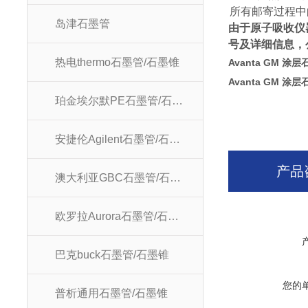
★
所有邮寄过程中
岛津石墨管
由于原子吸收仪
号及详细信息，
热电thermo石墨管/石墨锥
Avanta GM 涂
Avanta GM 涂
珀金埃尔默PE石墨管/石墨锥
安捷伦Agilent石墨管/石墨锥
产品
澳大利亚GBC石墨管/石墨锥
欧罗拉Aurora石墨管/石墨锥
巴克buck石墨管/石墨锥
您的
普析通用石墨管/石墨锥