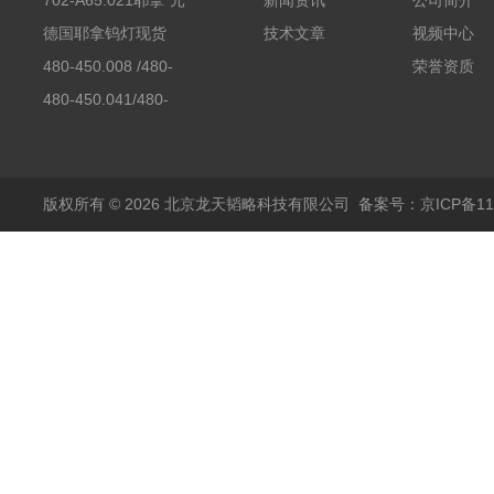
702-A65.021耶拿*元
新闻资讯
公司简介
素分析仪反应罐
德国耶拿钨灯现货
技术文章
视频中心
480-450.008 /480-
荣誉资质
450.008C耶拿镉Cd空
480-450.041/480-
心阴极灯（*）
450.041C德国耶拿原
装空心阴极灯钾K现货
包邮
版权所有 © 2026 北京龙天韬略科技有限公司
备案号：京ICP备110