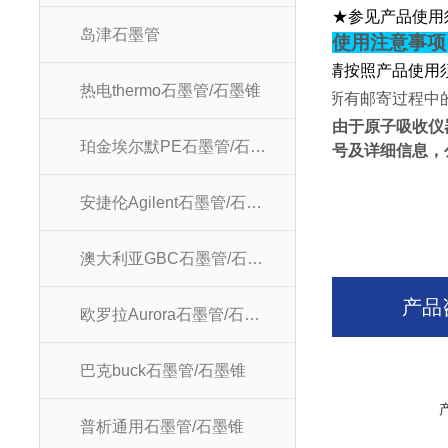
★参见产品使用
岛津石墨管
使用注意事项
★
请按照产品使用
热电thermo石墨管/石墨锥
★
所有邮寄过程中
由于原子吸收仪
珀金埃尔默PE石墨管/石墨锥
号及详细信息，
安捷伦Agilent石墨管/石墨锥
澳大利亚GBC石墨管/石墨锥
产品
欧罗拉Aurora石墨管/石墨锥
巴克buck石墨管/石墨锥
普析通用石墨管/石墨锥