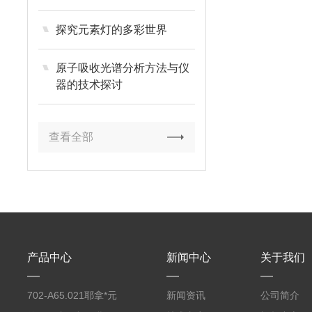
探究元素灯的多彩世界
原子吸收光谱分析方法与仪
器的技术探讨
查看全部
产品中心
新闻中心
关于我们
702-A65.021耶拿*元
新闻资讯
公司简介