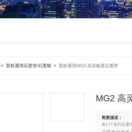
>
普析通用石墨管/石墨锥
>
普析通用MG2 高灵敏度石墨管
MG2 
简要描述：
本LTT系列石墨
子吸收分光光度计，