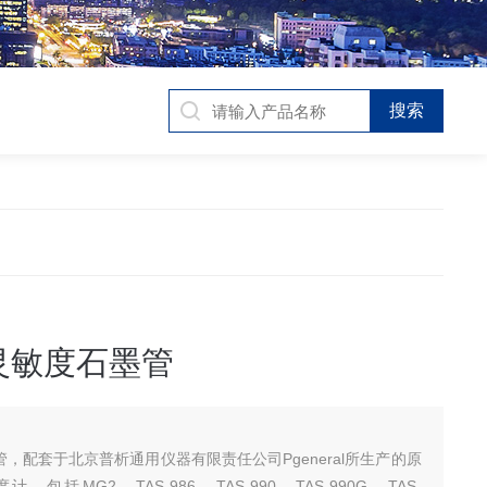
高灵敏度石墨管
管，配套于北京普析通用仪器有限责任公司Pgeneral所生产的原
包括MG2、TAS-986、TAS-990、TAS-990G、TAS-