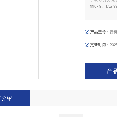
990FG、TAS
产品型号：
普
更新时间：
202
产
细介绍