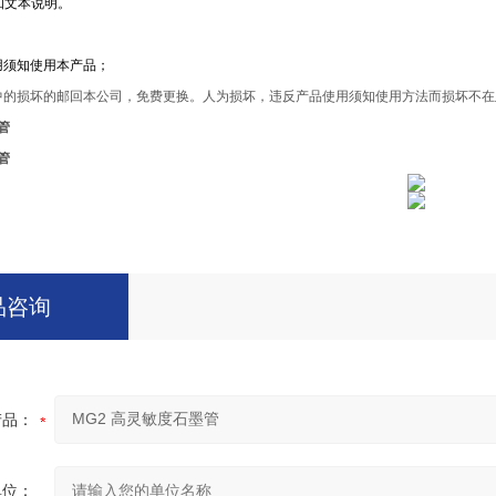
知文本说明。
意事项：
用须知使用本产品；
中的损坏的邮回本公司，免费更换。人为损坏，违反产品使用须知使用方法而损坏不在
管
管
品咨询
产品：
单位：