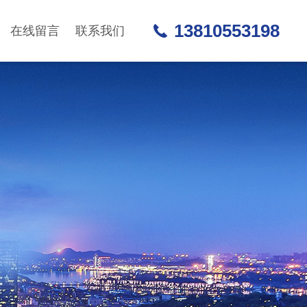
13810553198
在线留言
联系我们