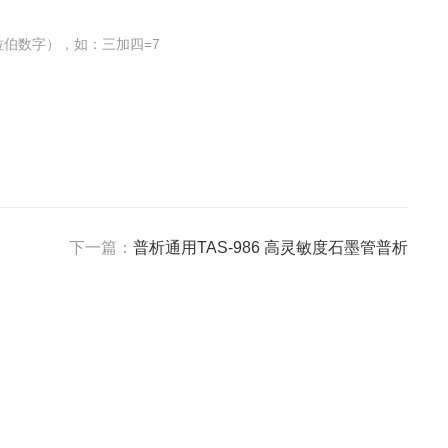
伯数字），如：三加四=7
下一篇：
普析通用TAS-986 高灵敏度石墨管普析