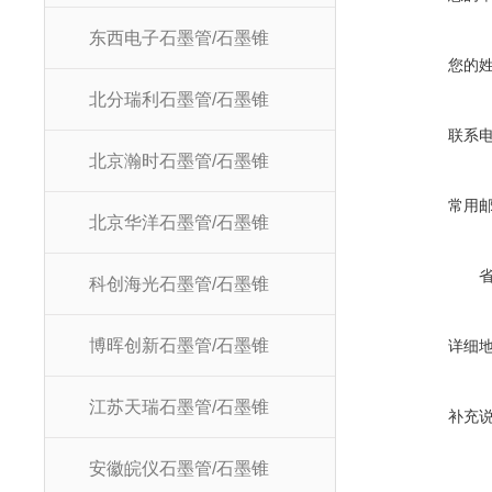
东西电子石墨管/石墨锥
您的
北分瑞利石墨管/石墨锥
联系
北京瀚时石墨管/石墨锥
常用
北京华洋石墨管/石墨锥
科创海光石墨管/石墨锥
博晖创新石墨管/石墨锥
详细
江苏天瑞石墨管/石墨锥
补充
安徽皖仪石墨管/石墨锥