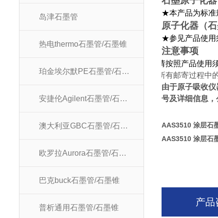
石墨原子化器
★本产品为标准
岛津石墨管
原子化器
★参见产品使用
热电thermo石墨管/石墨锥
注意事项
★请按照产品使用
珀金埃尔默PE石墨管/石墨锥
★所有邮寄过程中
由于原子吸收仪
安捷伦Agilent石墨管/石墨锥
号及详细信息，
AAS3510 涂层石
澳大利亚GBC石墨管/石墨锥
AAS3510 涂层石
欧罗拉Aurora石墨管/石墨锥
巴克buck石墨管/石墨锥
产品
普析通用石墨管/石墨锥