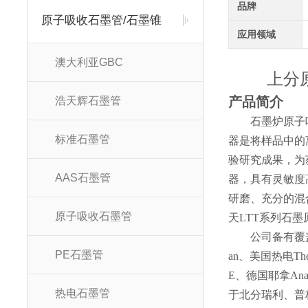
品牌
原子吸收石墨管/石墨锥
应用领域
澳大利亚GBC
上分
产品
浩天辉石墨管
石墨炉原子
标准石墨管
器是将样品中的
验研究成果，为
AAS石墨管
器，具有灵敏度
研磨、充分的混
原子吸收石墨管
天LTT系列石
公司备有覆
PE石墨管
an、美国热电Th
E、德国耶拿Anal
热电石墨管
于北分瑞利、普