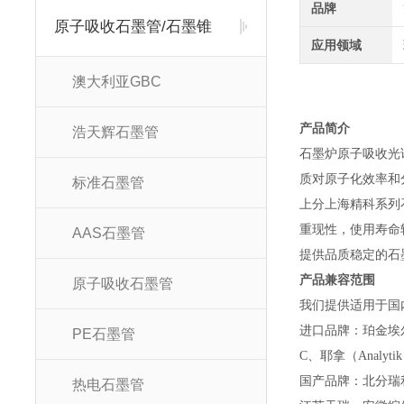
品牌
原子吸收石墨管/石墨锥
应用领域
澳大利亚GBC
产品简介
浩天辉石墨管
石墨炉原子吸收光
质对原子化效率和
标准石墨管
上分上海精科系列
重现性，使用寿命
AAS石墨管
提供品质稳定的石
产品兼容范围
原子吸收石墨管
我们提供适用于国
进口品牌：珀金埃
PE石墨管
C、耶拿（Analyti
国产品牌：北分瑞
热电石墨管