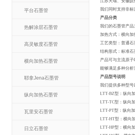
江苏天瑞、安徽皖
我们同时支持非标
平台石墨管
产品分类
我们的石墨管产品
热解涂层石墨管
加热方式：横向加
工艺类型：普通石
高灵敏度石墨管
结构形式：标准石
产品可与主流原子
横向加热石墨管
能够满足多种分析
产品型号说明
耶拿Jena石墨管
我们提供多种型号
LTT-BZ型：纵
纵向加热石墨管
LTT-TC型：纵
LTT-PT型：纵
瓦里安石墨管
LTT-HT型：横
LTT-HP型：横
日立石墨管