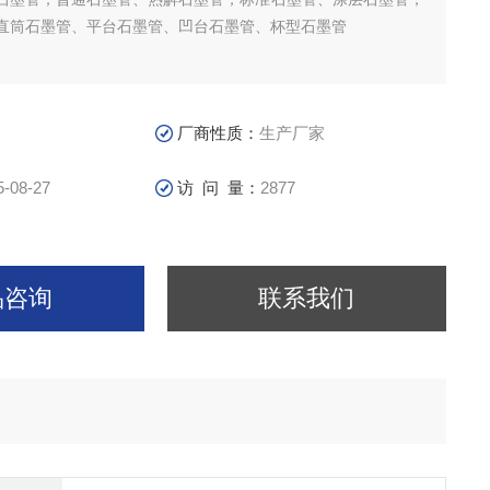
直筒石墨管、平台石墨管、凹台石墨管、杯型石墨管
厂商性质：
生产厂家
5-08-27
访 问 量：
2877
品咨询
联系我们