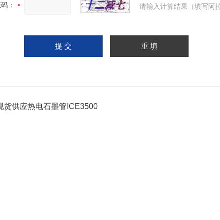
证码：
请输入计算结果（填写阿拉
货供应热电石墨管ICE3500