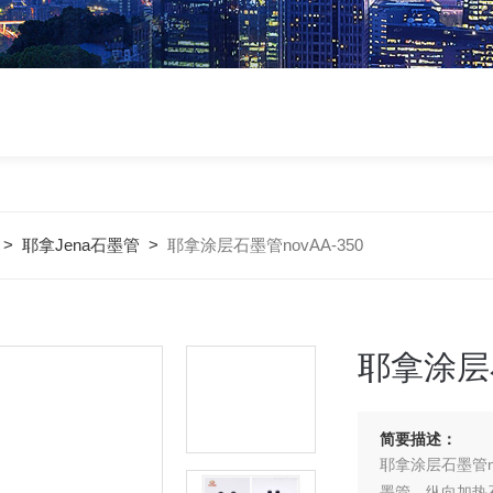
>
耶拿Jena石墨管
>
耶拿涂层石墨管novAA-350
耶拿涂层石
简要描述：
耶拿涂层石墨管n
墨管、纵向加热