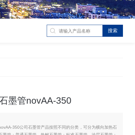
墨管novAA-350
ovAA-350公司石墨管产品按照不同的分类，可分为横向加热石
石墨管；普通石墨管、热解石墨管；标准石墨管、涂层石墨管；