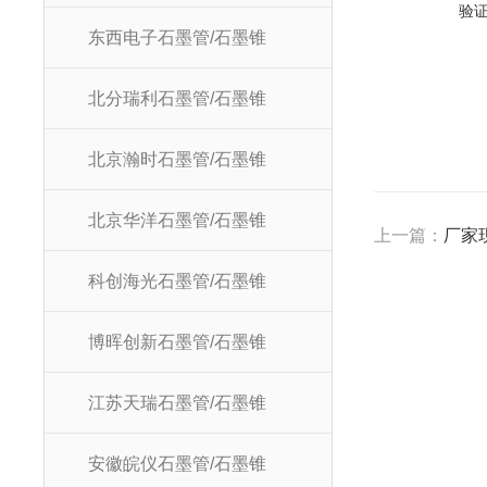
验
东西电子石墨管/石墨锥
北分瑞利石墨管/石墨锥
北京瀚时石墨管/石墨锥
北京华洋石墨管/石墨锥
上一篇：
厂家现
科创海光石墨管/石墨锥
博晖创新石墨管/石墨锥
江苏天瑞石墨管/石墨锥
安徽皖仪石墨管/石墨锥