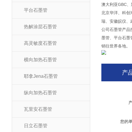
澳大利亚
GBC
、
平台石墨管
北京华洋、科创
瑞、安徽皖仪、
热解涂层石墨管
公司石墨管产品
墨管、平台石墨
高灵敏度石墨管
销往世界各地。
横向加热石墨管
产
耶拿Jena石墨管
纵向加热石墨管
瓦里安石墨管
您的
日立石墨管