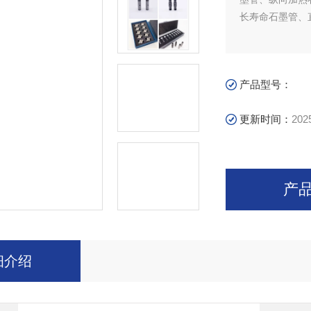
长寿命石墨管、
产品型号：
更新时间：
202
产
细介绍