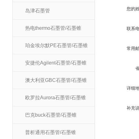
您的
岛津石墨管
热电thermo石墨管/石墨锥
联系
珀金埃尔默PE石墨管/石墨锥
常用
安捷伦Agilent石墨管/石墨锥
澳大利亚GBC石墨管/石墨锥
详细
欧罗拉Aurora石墨管/石墨锥
补充
巴克buck石墨管/石墨锥
普析通用石墨管/石墨锥