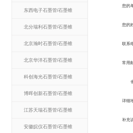
您的
东西电子石墨管/石墨锥
您的
北分瑞利石墨管/石墨锥
北京瀚时石墨管/石墨锥
联系
北京华洋石墨管/石墨锥
常用
科创海光石墨管/石墨锥
博晖创新石墨管/石墨锥
详细
江苏天瑞石墨管/石墨锥
补充
安徽皖仪石墨管/石墨锥