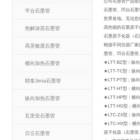
公司石墨管产品按
石墨管、凹台石墨
平台石墨管
世界各地。无论您
高性能的石墨原子
热解涂层石墨管
石墨原子化器
根据不同仪器厂家
高灵敏度石墨管
墨管、凹台石墨管
★LTT-BZ型：纵
横向加热石墨管
★LTT-TC型：纵
★LTT-PT型；纵
耶拿Jena石墨管
★LTT-HT型：横
★LTT-HP型：横向
纵向加热石墨管
★LTT-HG型；
★LTC-ZX型：
瓦里安石墨管
★LTC-HX型：
原子化器（
日立石墨管