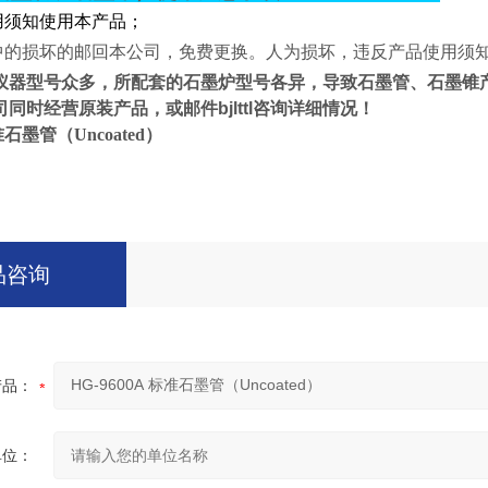
用须知使用本产品；
中的损坏的邮回本公司，免费更换。人为损坏，违反产品使用须
仪器型号众多，所配套的石墨炉型号各异，导致石墨管、石墨锥
司同时经营原装产品，
或邮件
bjlttl
咨询详细情况！
标准石墨管（Uncoated）
品咨询
产品：
单位：