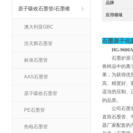
品牌
原子吸收石墨管/石墨锥
应用领域
澳大利亚GBC
石墨原子化
浩天辉石墨管
HG-960
石墨炉原
标准石墨管
将样品中的离
果，为获得优
AAS石墨管
高、精度好、
适当的压制、
原子吸收石墨管
的品质。
公司石墨
PE石墨管
直筒石墨管、
器厂家配套的
热电石墨管