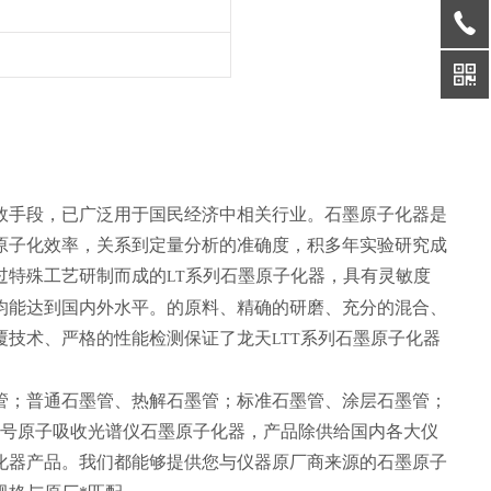
效手段，已广泛用于国民经济中相关行业。石墨原子化器是
原子化效率，关系到定量分析的准确度，积多年实验研究成
过特殊工艺研制而成的
系列石墨原子化器，具有灵敏度
LT
均能达到国内外水平。的原料、精确的研磨、充分的混合、
覆技术、严格的性能检测保证了龙天
系列石墨原子化器
LTT
管；普通石墨管、热解石墨管；标准石墨管、涂层石墨管；
型号原子吸收光谱仪石墨原子化器，产品除供给国内各大仪
化器产品。我们都能够提供您与仪器原厂商来源的石墨原子