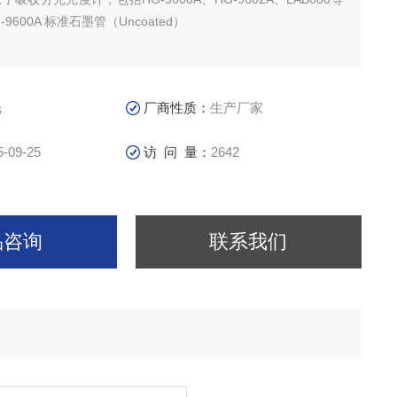
9600A 标准石墨管（Uncoated）
光
厂商性质：
生产厂家
5-09-25
访 问 量：
2642
品咨询
联系我们