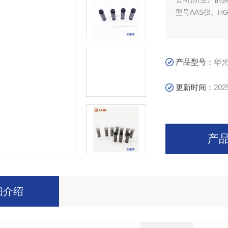
型号AAS仪。HG-
产品型号：
华
更新时间：
202
产
细介绍