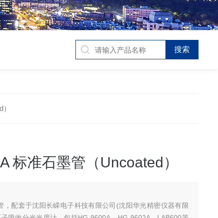
ed）
0A 标准石墨管（Uncoated）
墨管，配套于沈阳长嵘电子科技有限公司(沈阳华光精密仪器有限
吸收分光光度计，包括HG-9600A、HG-9602A、LAB600等