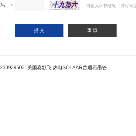
证码：
请输入计算结果（填写阿拉
42339395031美国赛默飞 热电SOLAAR普通石墨管规格齐全