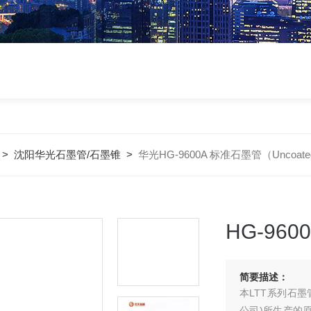
>
沈阳华光石墨管/石墨锥
>
华光HG-9600A 标准石墨管（Uncoat
HG-960
简要描述：
本LTT系列石
公司)所生产的原子