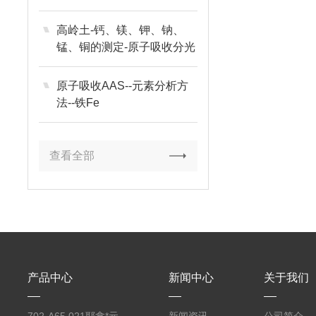
高岭土-钙、镁、钾、钠、
锰、铜的测定-原子吸收分光
光度法
原子吸收AAS--元素分析方
法--铁Fe
查看全部
产品中心
新闻中心
关于我们