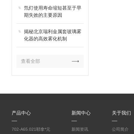
氘灯使用寿命缩短甚至于早
期失效的主要原因
揭秘北京瑞利金属套玻璃雾
化器的高效雾化机制
查看全部
产品中心
新闻中心
关于我们
702-A65.021耶拿*元
新闻资讯
公司简介